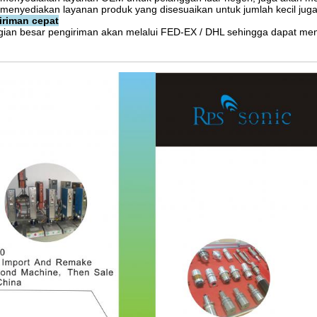
menyediakan layanan produk yang disesuaikan untuk jumlah kecil juga
iriman cepat
ian besar pengiriman akan melalui FED-EX / DHL sehingga dapat men