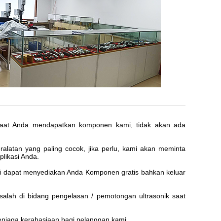
 saat Anda mendapatkan komponen kami, tidak akan ada
alatan yang paling cocok, jika perlu, kami akan meminta
likasi Anda.
ami dapat menyediakan Anda Komponen gratis bahkan keluar
alah di bidang pengelasan / pemotongan ultrasonik saat
njaga kerahasiaan bagi pelanggan kami.