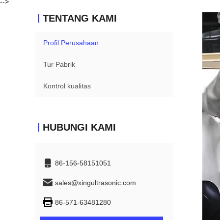
-->
TENTANG KAMI
Profil Perusahaan
Tur Pabrik
Kontrol kualitas
HUBUNGI KAMI
86-156-58151051
sales@xingultrasonic.com
86-571-63481280