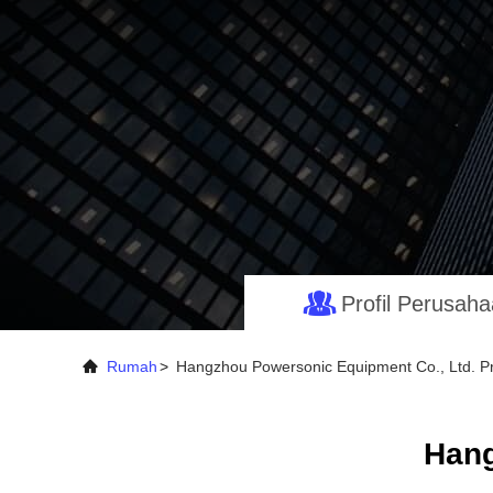
Profil Perusah
Rumah
>
Hangzhou Powersonic Equipment Co., Ltd. Pr
Hang