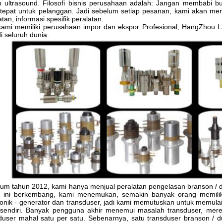
 ultrasound.
Filosofi bisnis perusahaan adalah: Jangan membabi
tepat untuk pelanggan.
Jadi sebelum setiap pesanan, kami akan mengk
atan, informasi spesifik peralatan.
ami memiliki perusahaan
impor dan ekspor Profesional, HangZhou 
di seluruh dunia.
um tahun 2012, kami hanya menjual peralatan pengelasan branson / du
 ini berkembang, kami menemukan, semakin banyak orang memiliki
sonik - generator dan transduser, jadi kami memutuskan untuk memulai
sendiri.
Banyak pengguna akhir menemui masalah transduser, mere
duser mahal satu per satu.
Sebenarnya, satu transduser branson / 