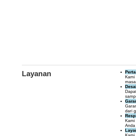
Layanan
Perta
Kami
masal
Desai
Dapat
sampe
Gara
Garan
dari 
Resp
Kami 
Anda 
Laya
Kami 