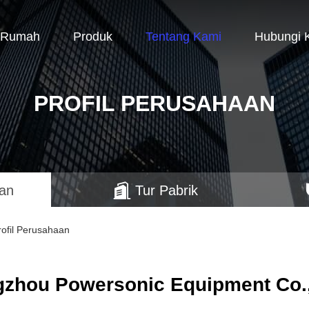
Rumah
Produk
Tentang Kami
Hubungi 
PROFIL PERUSAHAAN
aan
Tur Pabrik
ofil Perusahaan
zhou Powersonic Equipment Co.,