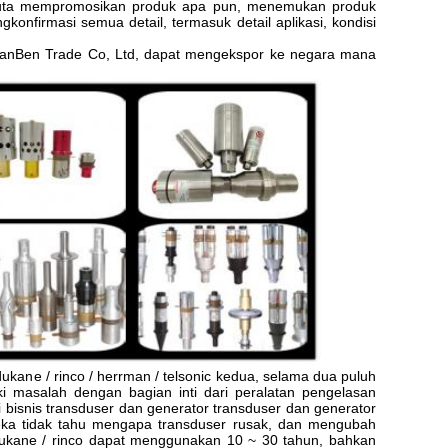
 buta mempromosikan produk apa pun, menemukan produk
onfirmasi semua detail, termasuk detail aplikasi, kondisi
LanBen Trade Co, Ltd, dapat mengekspor ke negara mana
kane / rinco / herrman / telsonic kedua, selama dua puluh
 masalah dengan bagian inti dari peralatan pengelasan
 bisnis transduser dan generator transduser dan generator
ka tidak tahu mengapa transduser rusak, dan mengubah
dukane / rinco dapat menggunakan 10 ~ 30 tahun, bahkan