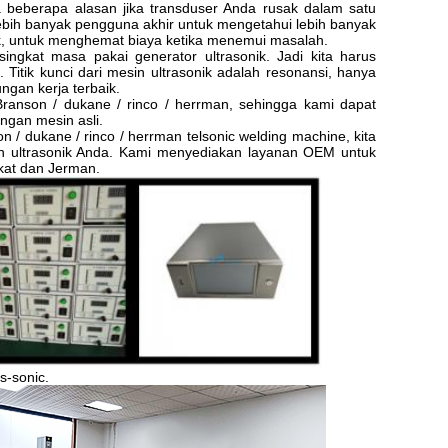
a beberapa alasan jika transduser Anda rusak dalam satu
ebih banyak pengguna akhir untuk mengetahui lebih banyak
ik, untuk menghemat biaya ketika menemui masalah.
ngkat masa pakai generator ultrasonik.
Jadi kita harus
.
Titik kunci dari mesin ultrasonik adalah resonansi, hanya
gan kerja terbaik.
Branson / dukane / rinco / herrman, sehingga kami dapat
ngan mesin asli.
 / dukane / rinco / herrman telsonic welding machine, kita
n ultrasonik Anda.
Kami menyediakan layanan OEM untuk
kat dan Jerman.
s-sonic.