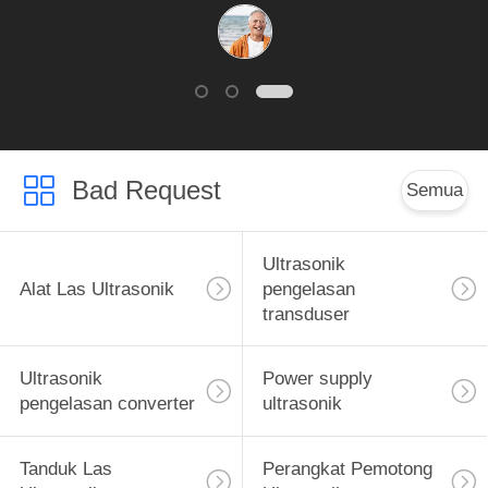
dengan 20 ~ 30 set
per bulan.
Bad Request
Semua
Ultrasonik
Alat Las Ultrasonik
pengelasan
transduser
Ultrasonik
Power supply
pengelasan converter
ultrasonik
Tanduk Las
Perangkat Pemotong