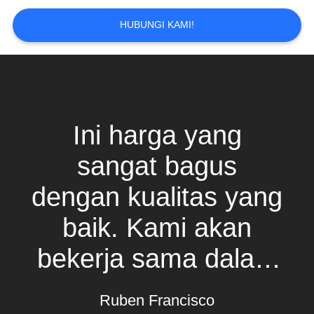
HUBUNGI KAMI!
Ini harga yang
sangat bagus
dengan kualitas yang
baik. Kami akan
bekerja sama dalam
jangka panjang
Ruben Francisco