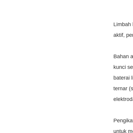
Limbah 
aktif, p
Bahan ak
kunci s
baterai 
ternar (
elektrod
Pengika
untuk m