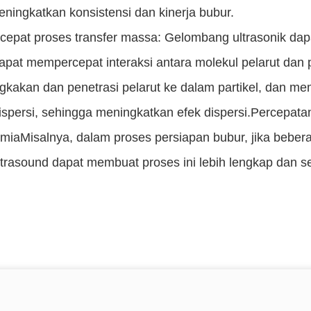
ningkatkan konsistensi dan kinerja bubur.
epat proses transfer massa: Gelombang ultrasonik dap
dapat mempercepat interaksi antara molekul pelarut dan
akan dan penetrasi pelarut ke dalam partikel, dan memb
ispersi, sehingga meningkatkan efek dispersi.Percepatan
imiaMisalnya, dalam proses persiapan bubur, jika beberapa
ultrasound dapat membuat proses ini lebih lengkap dan 