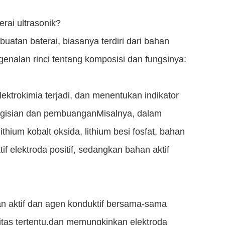
erai ultrasonik?
tan baterai, biasanya terdiri dari bahan
ngenalan rinci tentang komposisi dan fungsinya:
lektrokimia terjadi, dan menentukan indikator
pengisian dan pembuanganMisalnya, dalam
thium kobalt oksida, lithium besi fosfat, bahan
tif elektroda positif, sedangkan bahan aktif
han aktif dan agen konduktif bersama-sama
itas tertentu,dan memungkinkan elektroda