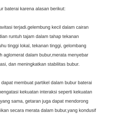
 baterai karena alasan berikut:
vitasi terjadi.gelembung kecil dalam cairan
ian runtuh tajam dalam tahap tekanan
u tinggi lokal, tekanan tinggi, gelombang
cah aglomerat dalam bubur,merata menyebar
asi, dan meningkatkan stabilitas bubur.
k dapat membuat partikel dalam bubur baterai
ngatasi kekuatan interaksi seperti kekuatan
at yang sama, getaran juga dapat mendorong
sikan secara merata dalam bubur,yang kondusif