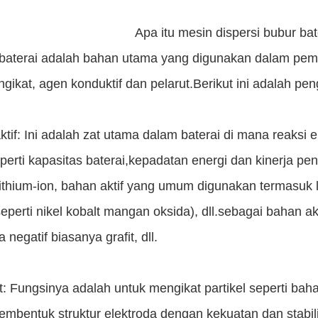
Apa itu mesin dispersi bubur bat
baterai adalah bahan utama yang digunakan dalam pembua
engikat, agen konduktif dan pelarut.Berikut ini adalah pe
tif: Ini adalah zat utama dalam baterai di mana reaksi e
eperti kapasitas baterai,kepadatan energi dan kinerja 
lithium-ion, bahan aktif yang umum digunakan termasuk li
seperti nikel kobalt mangan oksida), dll.sebagai bahan ak
a negatif biasanya grafit, dll.
t: Fungsinya adalah untuk mengikat partikel seperti ba
embentuk struktur elektroda dengan kekuatan dan stabil