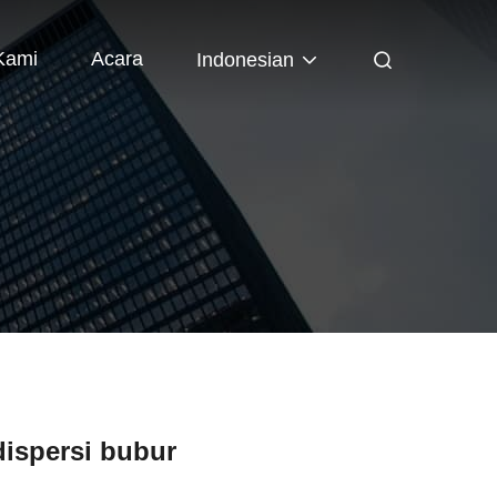
Kami
Acara
Indonesian
dispersi bubur