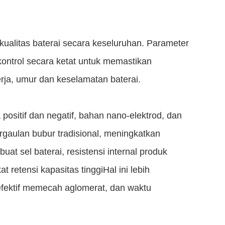
 kualitas baterai secara keseluruhan. Parameter
ikontrol secara ketat untuk memastikan
erja, umur dan keselamatan baterai.
ositif dan negatif, bahan nano-elektrod, dan
rgaulan bubur tradisional, meningkatkan
t sel baterai, resistensi internal produk
 retensi kapasitas tinggiHal ini lebih
efektif memecah aglomerat, dan waktu