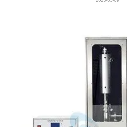
2025-05-09