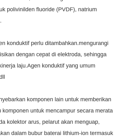
 polivinilden fluoride (PVDF), natrium
.
gen konduktif perlu ditambahkan.mengurangi
isikan dengan cepat di elektroda, sehingga
kinerja laju.Agen konduktif yang umum
ll
enyebarkan komponen lain untuk memberikan
antu komponen untuk mencampur secara merata
a kolektor arus, pelarut akan menguap,
an dalam bubur baterai lithium-ion termasuk