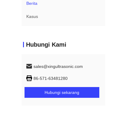
Berita
Kasus
Hubungi Kami
sales@xingultrasonic.com
86-571-63481280
Hubungi sekarang