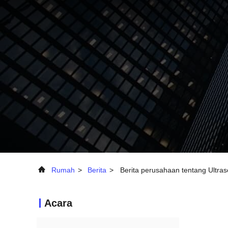
Rumah
>
Berita
>
Berita perusahaan tentang Ultras
Acara