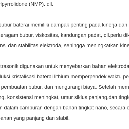
pyrrolidone (NMP), dll.
bubur baterai memiliki dampak penting pada kinerja dan
seragam bubur, viskositas, kandungan padat, dll.perlu d
nsi dan stabilitas elektroda, sehingga meningkatkan kin
ltrasonik digunakan untuk menyebarkan bahan elektroda p
ksi kristalisasi baterai lithium.memperpendek waktu pe
i pembuatan bubur, dan mengurangi biaya. Setelah membua
g, konsistensi meningkat, umur siklus panjang,dan tingkat
kan dalam campuran dengan bahan tingkat nano, secara 
anan yang panjang dan stabil.