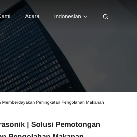
Kami
Acara
Indonesian
tom Memberdayakan Peningkatan Pengolahan Makanan
asonik | Solusi Pemotongan
an Pengolahan Makanan