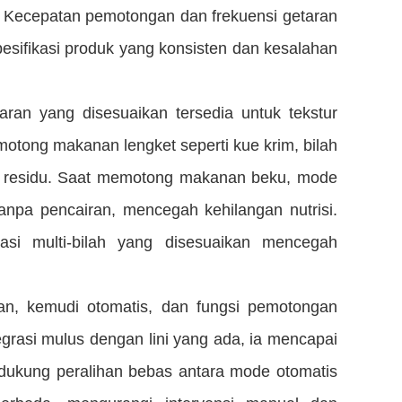
. Kecepatan pemotongan dan frekuensi getaran
sifikasi produk yang konsisten dan kesalahan
taran yang disesuaikan tersedia untuk tekstur
otong makanan lengket seperti kue krim, bilah
an residu. Saat memotong makanan beku, mode
npa pencairan, mencegah kehilangan nutrisi.
asi multi-bilah yang disesuaikan mencegah
kan, kemudi otomatis, dan fungsi pemotongan
tegrasi mulus dengan lini yang ada, ia mencapai
ndukung peralihan bebas antara mode otomatis