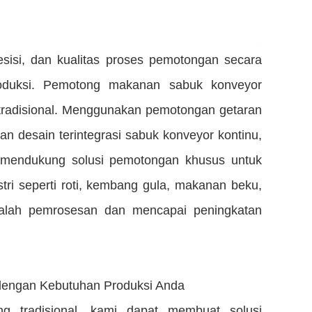
esisi, dan kualitas proses pemotongan secara
roduksi. Pemotong makanan sabuk konveyor
 tradisional. Menggunakan pemotongan getaran
gan desain terintegrasi sabuk konveyor kontinu,
ia mendukung solusi pemotongan khusus untuk
ri seperti roti, kembang gula, makanan beku,
lah pemrosesan dan mencapai peningkatan
 dengan Kebutuhan Produksi Anda
g tradisional, kami dapat membuat solusi