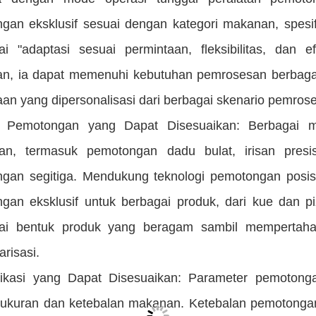
gan eksklusif sesuai dengan kategori makanan, spesif
i "adaptasi sesuai permintaan, fleksibilitas, dan e
n, ia dapat memenuhi kebutuhan pemrosesan berbagai 
aan yang dipersonalisasi dari berbagai skenario pemro
 Pemotongan yang Dapat Disesuaikan: Berbagai m
an, termasuk pemotongan dadu bulat, irisan pres
gan segitiga. Mendukung teknologi pemotongan posis
gan eksklusif untuk berbagai produk, dari kue dan 
i bentuk produk yang beragam sambil mempertahan
arisasi.
fikasi yang Dapat Disesuaikan: Parameter pemotonga
ukuran dan ketebalan makanan. Ketebalan pemotongan