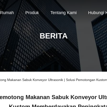
Rumah
Produk
Tentang Kami
Hubungi 
BERITA
otong Makanan Sabuk Konveyor Ultrasonik | Solusi Pemotongan Kus
emotong Makanan Sabuk Konveyor Ultr
Kustom Memberdayakan Peningkat