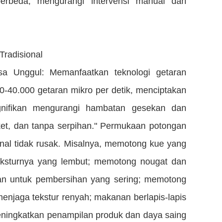
erbeda, mengurangi intervensi manual dan
Tradisional
sa Unggul: Memanfaatkan teknologi getaran
00-40.000 getaran mikro per detik, menciptakan
gnifikan mengurangi hambatan gesekan dan
et, dan tanpa serpihan." Permukaan potongan
ernal tidak rusak. Misalnya, memotong kue yang
ksturnya yang lembut; memotong nougat dan
an untuk pembersihan yang sering; memotong
njaga tekstur renyah; makanan berlapis-lapis
eningkatkan penampilan produk dan daya saing