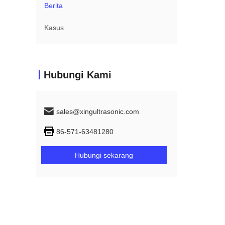
Berita
Kasus
Hubungi Kami
sales@xingultrasonic.com
86-571-63481280
Hubungi sekarang