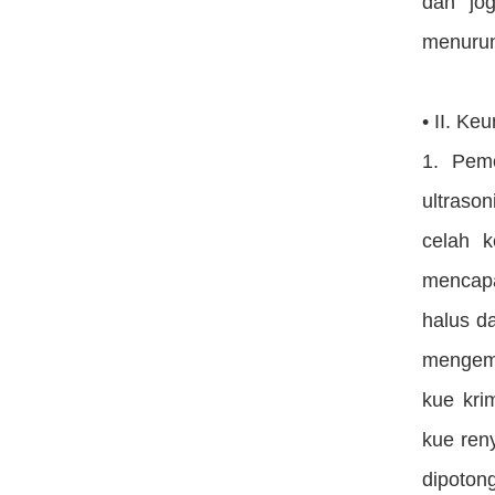
dan jo
menurun
• II. Ke
1. Pemo
ultraso
celah 
mencapa
halus da
mengemb
kue kri
kue ren
dipoton