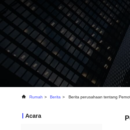
Rumah
>
Berita
>
Berita perusahaan tentang Pem
Acara
P