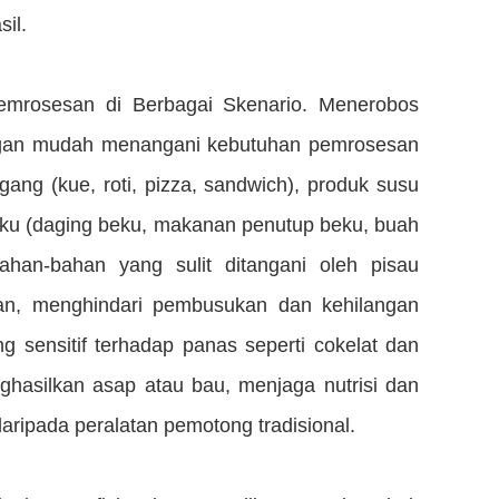
il.
emrosesan di Berbagai Skenario. Menerobos
dengan mudah menangani kebutuhan pemrosesan
ng (kue, roti, pizza, sandwich), produk susu
eku (daging beku, makanan penutup beku, buah
han-bahan yang sulit ditangani oleh pisau
kan, menghindari pembusukan dan kehilangan
 sensitif terhadap panas seperti cokelat dan
ghasilkan asap atau bau, menjaga nutrisi dan
ripada peralatan pemotong tradisional.