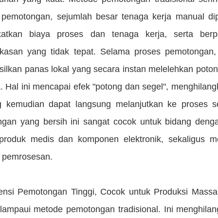
 pemotongan, sejumlah besar tenaga kerja manual d
katkan biaya proses dan tenaga kerja, serta berp
asan yang tidak tepat. Selama proses pemotongan, g
ilkan panas lokal yang secara instan melelehkan poto
. Hal ini mencapai efek "potong dan segel", menghilang
g kemudian dapat langsung melanjutkan ke proses s
gan yang bersih ini sangat cocok untuk bidang denga
 produk medis dan komponen elektronik, sekaligus m
si pemrosesan.
isiensi Pemotongan Tinggi, Cocok untuk Produksi Mas
lampaui metode pemotongan tradisional. Ini menghilan