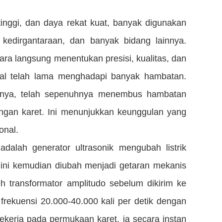
 tinggi, dan daya rekat kuat, banyak digunakan
, kedirgantaraan, dan banyak bidang lainnya.
ra langsung menentukan presisi, kualitas, dan
onal telah lama menghadapi banyak hambatan.
niknya, telah sepenuhnya menembus hambatan
tongan karet. Ini menunjukkan keunggulan yang
onal.
adalah generator ultrasonik mengubah listrik
yal ini kemudian diubah menjadi getaran mekanis
leh transformator amplitudo sebelum dikirim ke
frekuensi 20.000-40.000 kali per detik dengan
 bekerja pada permukaan karet, ia secara instan