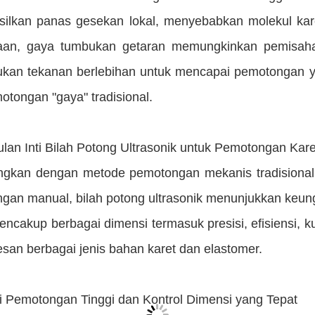
ilkan panas gesekan lokal, menyebabkan molekul kare
an, gaya tumbukan getaran memungkinkan pemisahan 
kan tekanan berlebihan untuk mencapai pemotongan ya
otongan "gaya" tradisional.
lan Inti Bilah Potong Ultrasonik untuk Pemotongan Kare
ngkan dengan metode pemotongan mekanis tradisional 
gan manual, bilah potong ultrasonik menunjukkan keun
encakup berbagai dimensi termasuk presisi, efisiensi, k
san berbagai jenis bahan karet dan elastomer.
isi Pemotongan Tinggi dan Kontrol Dimensi yang Tepat