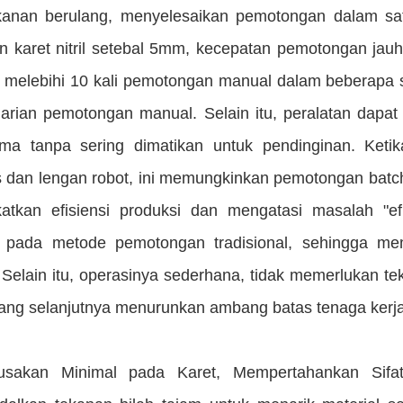
kanan berulang, menyelesaikan pemotongan dalam sa
 karet nitril setebal 5mm, kecepatan pemotongan jauh l
si melebihi 10 kali pemotongan manual dalam beberapa 
harian pemotongan manual. Selain itu, peralatan dapat
ma tanpa sering dimatikan untuk pendinginan. Keti
s dan lengan robot, ini memungkinkan pemotongan batch 
atkan efisiensi produksi dan mengatasi masalah "ef
 pada metode pemotongan tradisional, sehingga me
. Selain itu, operasinya sederhana, tidak memerlukan t
yang selanjutnya menurunkan ambang batas tenaga kerja
usakan Minimal pada Karet, Mempertahankan Sifat