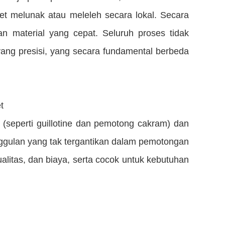
t melunak atau meleleh secara lokal. Secara
material yang cepat. Seluruh proses tidak
ng presisi, yang secara fundamental berbeda
t
(seperti guillotine dan pemotong cakram) dan
ggulan yang tak tergantikan dalam pemotongan
ualitas, dan biaya, serta cocok untuk kebutuhan