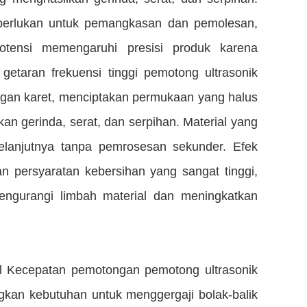
iperlukan untuk pemangkasan dan pemolesan,
otensi memengaruhi presisi produk karena
etaran frekuensi tinggi pemotong ultrasonik
ngan karet, menciptakan permukaan yang halus
kan gerinda, serat, dan serpihan. Material yang
elanjutnya tanpa pemrosesan sekunder. Efek
n persyaratan kebersihan yang sangat tinggi,
engurangi limbah material dan meningkatkan
sal Kecepatan pemotongan pemotong ultrasonik
gkan kebutuhan untuk menggergaji bolak-balik