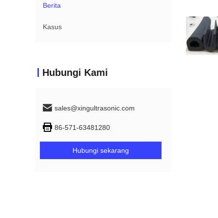
Berita
Kasus
Hubungi Kami
sales@xingultrasonic.com
86-571-63481280
Hubungi sekarang