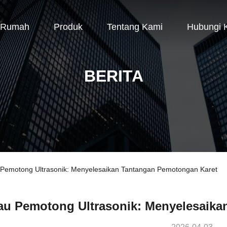
Rumah
Produk
Tentang Kami
Hubungi 
BERITA
u Pemotong Ultrasonik: Menyelesaikan Tantangan Pemotongan Karet
au Pemotong Ultrasonik: Menyelesaik