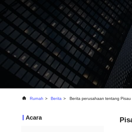
Rumah
>
Berita
>
Berita perusahaan tentang Pisa
Acara
Pis