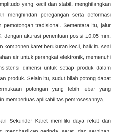
 amplitudo yang kecil dan stabil, menghilangkan
n menghindari peregangan serta deformasi
 pemotongan tradisional. Sementara itu, jalur
C, dengan akurasi penentuan posisi ±0,05 mm.
 komponen karet berukuran kecil, baik itu seal
l tahan air untuk perangkat elektronik, memenuhi
onsistensi dimensi untuk setiap produk dalam
an produk. Selain itu, sudut bilah potong dapat
ermukaan potongan yang lebih lebar yang
kin memperluas aplikabilitas pemrosesannya.
an Sekunder Karet memiliki daya rekat dan
g menghasilkan gerinda, serat, dan serpihan.