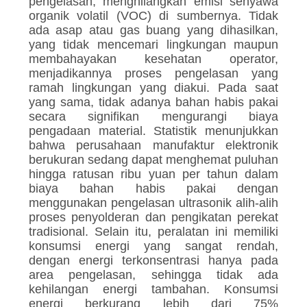
pengelasan, menghilangkan emisi senyawa
organik volatil (VOC) di sumbernya. Tidak
ada asap atau gas buang yang dihasilkan,
yang tidak mencemari lingkungan maupun
membahayakan kesehatan operator,
menjadikannya proses pengelasan yang
ramah lingkungan yang diakui. Pada saat
yang sama, tidak adanya bahan habis pakai
secara signifikan mengurangi biaya
pengadaan material. Statistik menunjukkan
bahwa perusahaan manufaktur elektronik
berukuran sedang dapat menghemat puluhan
hingga ratusan ribu yuan per tahun dalam
biaya bahan habis pakai dengan
menggunakan pengelasan ultrasonik alih-alih
proses penyolderan dan pengikatan perekat
tradisional. Selain itu, peralatan ini memiliki
konsumsi energi yang sangat rendah,
dengan energi terkonsentrasi hanya pada
area pengelasan, sehingga tidak ada
kehilangan energi tambahan. Konsumsi
energi berkurang lebih dari 75%