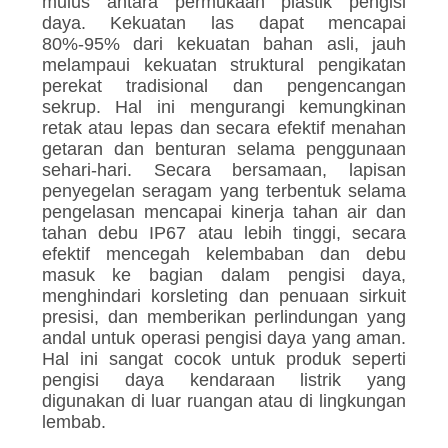
mulus antara permukaan plastik pengisi
daya. Kekuatan las dapat mencapai
80%-95% dari kekuatan bahan asli, jauh
melampaui kekuatan struktural pengikatan
perekat tradisional dan pengencangan
sekrup. Hal ini mengurangi kemungkinan
retak atau lepas dan secara efektif menahan
getaran dan benturan selama penggunaan
sehari-hari. Secara bersamaan, lapisan
penyegelan seragam yang terbentuk selama
pengelasan mencapai kinerja tahan air dan
tahan debu IP67 atau lebih tinggi, secara
efektif mencegah kelembaban dan debu
masuk ke bagian dalam pengisi daya,
menghindari korsleting dan penuaan sirkuit
presisi, dan memberikan perlindungan yang
andal untuk operasi pengisi daya yang aman.
Hal ini sangat cocok untuk produk seperti
pengisi daya kendaraan listrik yang
digunakan di luar ruangan atau di lingkungan
lembab.