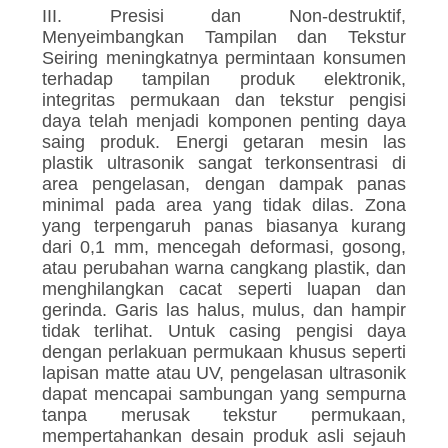
III. Presisi dan Non-destruktif,
Menyeimbangkan Tampilan dan Tekstur
Seiring meningkatnya permintaan konsumen
terhadap tampilan produk elektronik,
integritas permukaan dan tekstur pengisi
daya telah menjadi komponen penting daya
saing produk. Energi getaran mesin las
plastik ultrasonik sangat terkonsentrasi di
area pengelasan, dengan dampak panas
minimal pada area yang tidak dilas. Zona
yang terpengaruh panas biasanya kurang
dari 0,1 mm, mencegah deformasi, gosong,
atau perubahan warna cangkang plastik, dan
menghilangkan cacat seperti luapan dan
gerinda. Garis las halus, mulus, dan hampir
tidak terlihat. Untuk casing pengisi daya
dengan perlakuan permukaan khusus seperti
lapisan matte atau UV, pengelasan ultrasonik
dapat mencapai sambungan yang sempurna
tanpa merusak tekstur permukaan,
mempertahankan desain produk asli sejauh