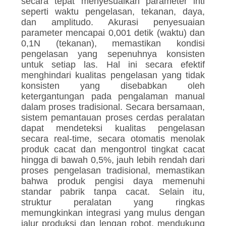
secara tepat menyesuaikan parameter inti
seperti waktu pengelasan, tekanan, daya,
dan amplitudo. Akurasi penyesuaian
parameter mencapai 0,001 detik (waktu) dan
0,1N (tekanan), memastikan kondisi
pengelasan yang sepenuhnya konsisten
untuk setiap las. Hal ini secara efektif
menghindari kualitas pengelasan yang tidak
konsisten yang disebabkan oleh
ketergantungan pada pengalaman manual
dalam proses tradisional. Secara bersamaan,
sistem pemantauan proses cerdas peralatan
dapat mendeteksi kualitas pengelasan
secara real-time, secara otomatis menolak
produk cacat dan mengontrol tingkat cacat
hingga di bawah 0,5%, jauh lebih rendah dari
proses pengelasan tradisional, memastikan
bahwa produk pengisi daya memenuhi
standar pabrik tanpa cacat. Selain itu,
struktur peralatan yang ringkas
memungkinkan integrasi yang mulus dengan
jalur produksi dan lengan robot, mendukung