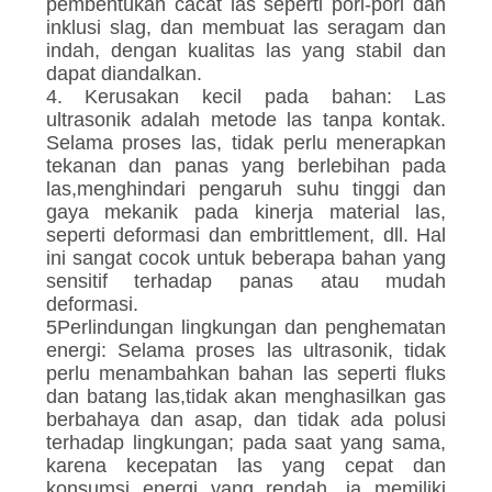
pembentukan cacat las seperti pori-pori dan
inklusi slag, dan membuat las seragam dan
indah, dengan kualitas las yang stabil dan
dapat diandalkan.
4. Kerusakan kecil pada bahan: Las
ultrasonik adalah metode las tanpa kontak.
Selama proses las, tidak perlu menerapkan
tekanan dan panas yang berlebihan pada
las,menghindari pengaruh suhu tinggi dan
gaya mekanik pada kinerja material las,
seperti deformasi dan embrittlement, dll. Hal
ini sangat cocok untuk beberapa bahan yang
sensitif terhadap panas atau mudah
deformasi.
5Perlindungan lingkungan dan penghematan
energi: Selama proses las ultrasonik, tidak
perlu menambahkan bahan las seperti fluks
dan batang las,tidak akan menghasilkan gas
berbahaya dan asap, dan tidak ada polusi
terhadap lingkungan; pada saat yang sama,
karena kecepatan las yang cepat dan
konsumsi energi yang rendah, ia memiliki