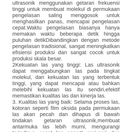
ultrasonik menggunakan getaran frekuensi
tinggi untuk membuat molekul di permukaan
pengelasan saling menggosok untuk
menghasilkan panas, mencapai pengelasan
cepat.Waktu pengelasan biasanya hanya
memakan waktu beberapa detik hingga
puluhan detikDibandingkan dengan metode
pengelasan tradisional, sangat meningkatkan
efisiensi produksi dan sangat cocok untuk
produksi skala besar.
2Kekuatan las yang tinggi: Las ultrasonik
dapat menggabungkan las pada tingkat
molekul, dan kekuatan las yang terbentuk
tinggi, yang dapat mencapai atau bahkan
melebihi kekuatan las itu sendiri,efektif
memastikan kualitas las dan kinerja las.
3. Kualitas las yang baik: Selama proses las,
kotoran seperti film oksida pada permukaan
las akan pecah dan dihapus di bawah
tindakan getaran ultrasonik,membuat
antarmuka las lebih murni, mengurangi