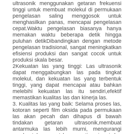
ultrasonik menggunakan getaran frekuensi
tinggi untuk membuat molekul di permukaan
pengelasan saling menggosok untuk
menghasilkan panas, mencapai pengelasan
cepat.Waktu pengelasan biasanya hanya
memakan waktu beberapa detik hingga
puluhan detikDibandingkan dengan metode
pengelasan tradisional, sangat meningkatkan
efisiensi produksi dan sangat cocok untuk
produksi skala besar.
2Kekuatan las yang tinggi: Las ultrasonik
dapat menggabungkan las pada tingkat
molekul, dan kekuatan las yang terbentuk
tinggi, yang dapat mencapai atau bahkan
melebihi kekuatan las itu sendiri,efektif
memastikan kualitas las dan kinerja las.
3. Kualitas las yang baik: Selama proses las,
kotoran seperti film oksida pada permukaan
las akan pecah dan dihapus di bawah
tindakan getaran ultrasonik,membuat
antarmuka las lebih murni, mengurangi