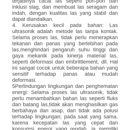
terjadinya cacat las seperti pori-pori dan
inklusi slag, dan membuat las seragam dan
indah, dengan kualitas las yang stabil dan
dapat diandalkan.
4. Kerusakan kecil pada bahan: Las
ultrasonik adalah metode las tanpa kontak.
Selama proses las, tidak perlu menerapkan
tekanan dan panas yang berlebihan pada
las,menghindari pengaruh suhu tinggi dan
gaya mekanik pada kinerja material las,
seperti deformasi dan embrittlement, dll. Hal
ini sangat cocok untuk beberapa bahan yang
sensitif terhadap panas atau mudah
deformasi.
5Perlindungan lingkungan dan penghematan
energi: Selama proses las ultrasonik, tidak
perlu menambahkan bahan las seperti fluks
dan batang las,tidak akan menghasilkan gas
berbahaya dan asap, dan tidak ada polusi
terhadap lingkungan; pada saat yang sama,
karena kecepatan las yang cepat dan
konsumsi energi yang rendah, ia memiliki