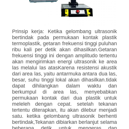
Prinsip kerja: Ketika gelombang ultrasonik
bertindak pada permukaan kontak plastik
termoplastik, getaran frekuensi tinggi puluhan
ribu kali per detik akan dihasilkan.Getaran
frekuensi tinggi ini dengan amplitudo tertentu
akan mengirimkan energi ultrasonik ke area
las melalui las atasKarena resistensi akustik
dari area las, yaitu antarmuka antara dua las,
besar, suhu tinggi lokal akan dihasilkan.tidak
dapat dihilangkan dalam waktu dan
berkumpul di area las, menyebabkan
permukaan kontak dari dua plastik untuk
meleleh dengan cepat. setelah tekanan
tertentu diterapkan, itu akan dilebur menjadi
satu. ketika gelombang ultrasonik berhenti
bertindak,Tekanan dibiarkan berlanjut selama
beberapa detik untuk mengeras dan