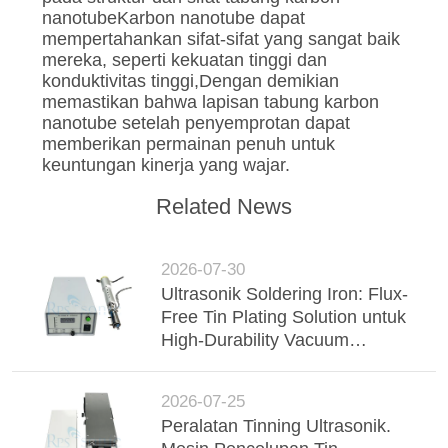
nanotubeKarbon nanotube dapat
mempertahankan sifat-sifat yang sangat baik
mereka, seperti kekuatan tinggi dan
konduktivitas tinggi,Dengan demikian
memastikan bahwa lapisan tabung karbon
nanotube setelah penyemprotan dapat
memberikan permainan penuh untuk
keuntungan kinerja yang wajar.
Related News
2026-07-30
Ultrasonik Soldering Iron: Flux-
Free Tin Plating Solution untuk
High-Durability Vacuum
Insulated Glass (VIG)
2026-07-25
Peralatan Tinning Ultrasonik.