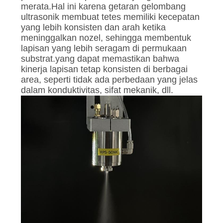
merata.Hal ini karena getaran gelombang
ultrasonik membuat tetes memiliki kecepatan
yang lebih konsisten dan arah ketika
meninggalkan nozel, sehingga membentuk
lapisan yang lebih seragam di permukaan
substrat.yang dapat memastikan bahwa
kinerja lapisan tetap konsisten di berbagai
area, seperti tidak ada perbedaan yang jelas
dalam konduktivitas, sifat mekanik, dll.