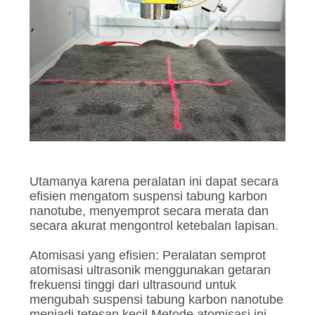
Utamanya karena peralatan ini dapat secara
efisien mengatom suspensi tabung karbon
nanotube, menyemprot secara merata dan
secara akurat mengontrol ketebalan lapisan.
Atomisasi yang efisien: Peralatan semprot
atomisasi ultrasonik menggunakan getaran
frekuensi tinggi dari ultrasound untuk
mengubah suspensi tabung karbon nanotube
menjadi tetesan kecil.Metode atomisasi ini