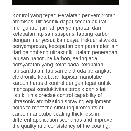
Kontrol yang tepat: Peralatan penyemprotan
atomisasi ultrasonik dapat secara akurat
mengontrol jumlah penyemprotan dan
ketebalan lapisan suspensi tabung karbon
dengan menyesuaikan daya, frekuensi,waktu
penyemprotan, kecepatan dan parameter lain
dari gelombang ultrasonik. Dalam penerapan
lapisan nanotube karbon, sering ada
persyaratan yang ketat pada ketebalan
lapisan.dalam lapisan elektroda perangkat
elektronik, ketebalan lapisan nanotube
karbon harus dikontrol dengan tepat untuk
mencapai konduktivitas terbaik dan sifat
listrik. This precise control capability of
ultrasonic atomization spraying equipment
helps to meet the strict requirements of
carbon nanotube coating thickness in
different application scenarios and improve
the quality and consistency of the coating.