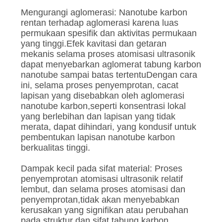
Mengurangi aglomerasi: Nanotube karbon
rentan terhadap aglomerasi karena luas
permukaan spesifik dan aktivitas permukaan
yang tinggi.Efek kavitasi dan getaran
mekanis selama proses atomisasi ultrasonik
dapat menyebarkan aglomerat tabung karbon
nanotube sampai batas tertentuDengan cara
ini, selama proses penyemprotan, cacat
lapisan yang disebabkan oleh aglomerasi
nanotube karbon,seperti konsentrasi lokal
yang berlebihan dan lapisan yang tidak
merata, dapat dihindari, yang kondusif untuk
pembentukan lapisan nanotube karbon
berkualitas tinggi.
Dampak kecil pada sifat material: Proses
penyemprotan atomisasi ultrasonik relatif
lembut, dan selama proses atomisasi dan
penyemprotan,tidak akan menyebabkan
kerusakan yang signifikan atau perubahan
pada struktur dan sifat tabung karbon