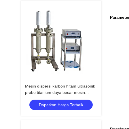
Paramete
Mesin dispersi karbon hitam ultrasonik
probe titanium daya besar mesin
homogenizer ultrasonik
Dapatkan Harga Terbaik