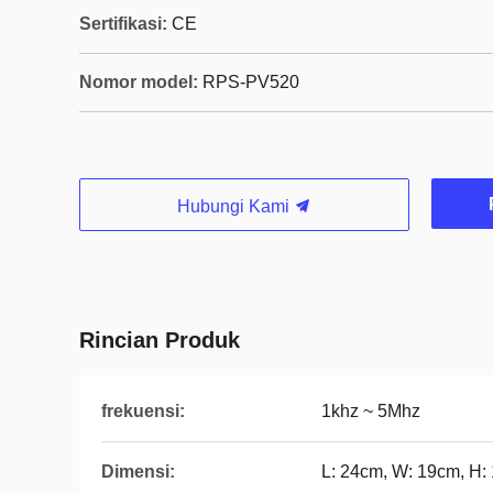
Sertifikasi:
CE
Nomor model:
RPS-PV520
Hubungi Kami
Rincian Produk
frekuensi:
1khz ~ 5Mhz
Dimensi:
L: 24cm, W: 19cm, H: