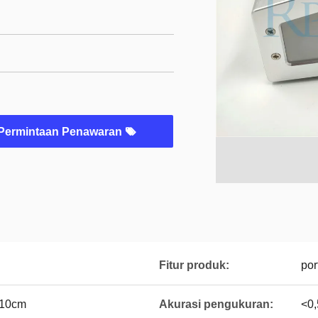
Permintaan Penawaran
Fitur produk:
por
 10cm
Akurasi pengukuran:
<0