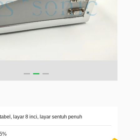
tabel, layar 8 inci, layar sentuh penuh
,5%