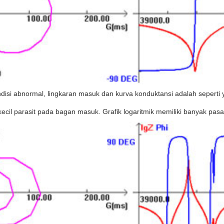
disi abnormal, lingkaran masuk dan kurva konduktansi adalah seperti 
kecil parasit pada bagan masuk.
Grafik logaritmik memiliki banyak pa