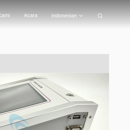
Kami
Acara
Indonesian