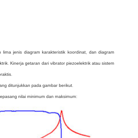
ima jenis diagram karakteristik koordinat, dan diagram
trik.
Kinerja getaran dari vibrator piezoelektrik atau sistem
raktis.
ang ditunjukkan pada gambar berikut.
i sepasang nilai minimum dan maksimum: