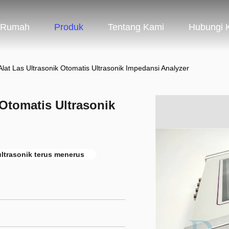
Rumah
Produk
Tentang Kami
Hubungi 
lat Las Ultrasonik Otomatis Ultrasonik Impedansi Analyzer
 Otomatis Ultrasonik
ltrasonik terus menerus