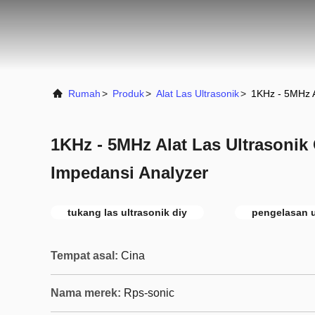
Rumah
>
Produk
>
Alat Las Ultrasonik
>
1KHz - 5MHz A
1KHz - 5MHz Alat Las Ultrasonik
Impedansi Analyzer
tukang las ultrasonik diy
pengelasan u
Tempat asal:
Cina
Nama merek:
Rps-sonic