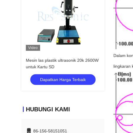
Video
Dalam kon
Mesin las plastik ultrasonik 20k 2600W
lingkaran 
untuk Kartu SD
Dapatkan Harga Terbaik
HUBUNGI KAMI
86-156-58151051