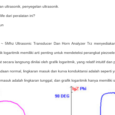
 ultrasonik, penyegelan ultrasonik.
ife dari peralatan ini?
hun
~ 5Mhz Ultrasonic Transducer Dan Horn Analyzer Trz menyediakan l
tik logaritmik memiliki arti penting untuk mendeteksi perangkat piezoelek
 secara langsung dinilai oleh grafik logaritmik, yang relatif intuitif dan p
daan normal, lingkaran masuk dan kurva konduktansi adalah seperti y
 masuk adalah lingkaran tunggal, dan grafik logaritmik hanya memilik