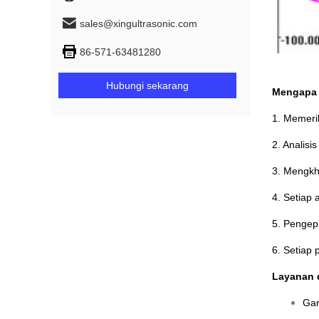
sales@xingultrasonic.com
86-571-63481280
Hubungi sekarang
Mengapa
1. Memeri
2. Analisi
3. Mengkh
4. Setiap
5. Pengep
6. Setiap
Layanan 
Gar