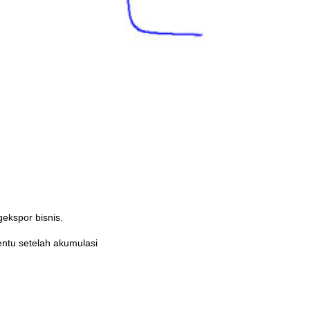
ekspor bisnis.
ntu setelah akumulasi