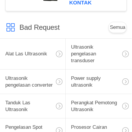
Dioperasikan
KONTAK
Bad Request
Semua
Ultrasonik
Alat Las Ultrasonik
pengelasan
transduser
Ultrasonik
Power supply
pengelasan converter
ultrasonik
Tanduk Las
Perangkat Pemotong
Ultrasonik
Ultrasonik
Pengelasan Spot
Prosesor Cairan