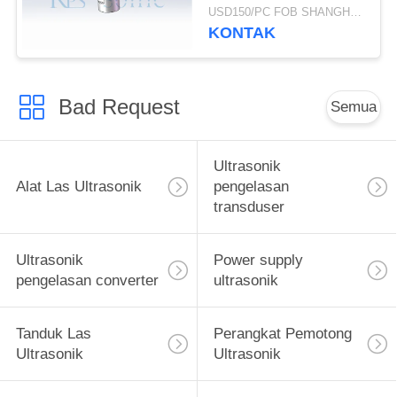
Amplitudo Besar
USD150/PC FOB SHANGHAI MOQ:1pcs
KONTAK
Bad Request
Semua
Ultrasonik
Alat Las Ultrasonik
pengelasan
transduser
Ultrasonik
Power supply
pengelasan converter
ultrasonik
Tanduk Las
Perangkat Pemotong
Ultrasonik
Ultrasonik