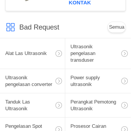
KONTAK
Bad Request
Semua
Ultrasonik
Alat Las Ultrasonik
pengelasan
transduser
Ultrasonik
Power supply
pengelasan converter
ultrasonik
Tanduk Las
Perangkat Pemotong
Ultrasonik
Ultrasonik
Pengelasan Spot
Prosesor Cairan