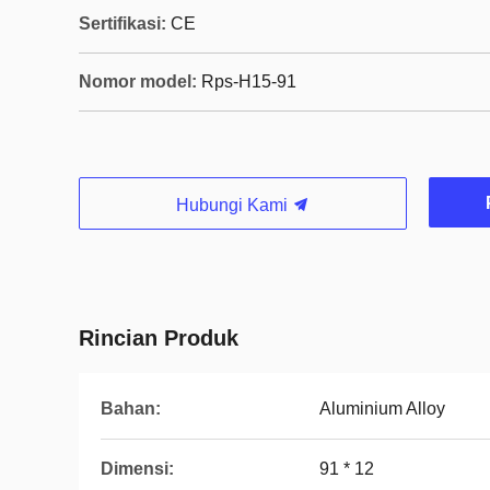
Sertifikasi:
CE
Nomor model:
Rps-H15-91
Hubungi Kami
Rincian Produk
Bahan:
Aluminium Alloy
Dimensi:
91 * 12