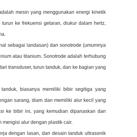
dalah mesin yang menggunakan energi kinetik
urun ke frekuensi getaran, diukur dalam hertz,
ma.
enal sebagai landasan) dan sonotrode (umumnya
inium atau titanium. Sonotrode adalah terhubung
ari transduser, turun tanduk, dan ke bagian yang
anduk, biasanya memiliki bibir segitiga yang
engan sarang, diam dan memiliki alur kecil yang
asi ke bibir ini, yang kemudian dipanaskan dan
an mengisi alur dengan plastik cair.
ja dengan lasan, dan desain tanduk ultrasonik