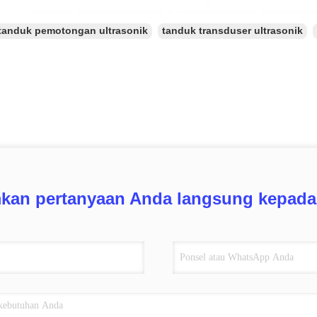
tanduk pemotongan ultrasonik
tanduk transduser ultrasonik
mkan pertanyaan Anda langsung kepada