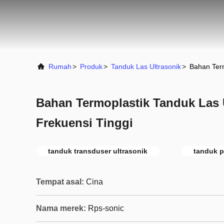
Rumah
>
Produk
>
Tanduk Las Ultrasonik
>
Bahan Term
Bahan Termoplastik Tanduk Las 
Frekuensi Tinggi
tanduk transduser ultrasonik
tanduk p
Tempat asal:
Cina
Nama merek:
Rps-sonic