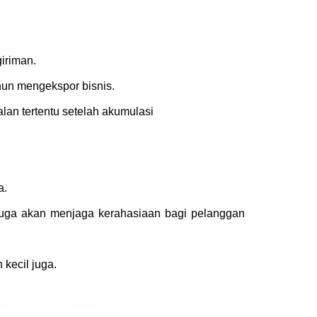
iriman.
hun mengekspor bisnis.
an tertentu setelah akumulasi
a.
juga akan menjaga kerahasiaan bagi pelanggan
kecil juga.