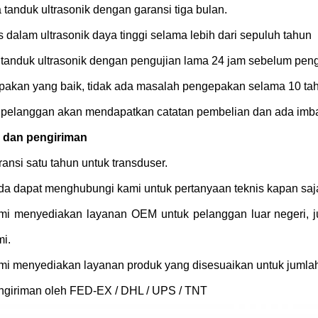
tanduk ultrasonik dengan garansi tiga bulan.
 dalam ultrasonik daya tinggi selama lebih dari sepuluh tahun
p tanduk ultrasonik dengan pengujian lama 24 jam sebelum peng
pakan yang baik, tidak ada masalah pengepakan selama 10 ta
p pelanggan akan mendapatkan catatan pembelian dan ada imbal
 dan pengiriman
ansi satu tahun untuk transduser.
a dapat menghubungi kami untuk pertanyaan teknis kapan saj
mi menyediakan layanan OEM untuk pelanggan luar negeri, 
i.
i menyediakan layanan produk yang disesuaikan untuk jumlah 
ngiriman oleh FED-EX / DHL / UPS / TNT