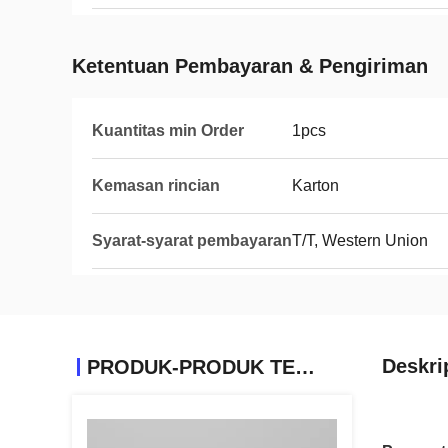
Ketentuan Pembayaran & Pengiriman
Kuantitas min Order
1pcs
Kemasan rincian
Karton
Syarat-syarat pembayaran
T/T, Western Union
Deskri
PRODUK-PRODUK TERKAIT