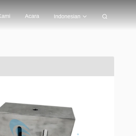
Kami
Acara
Indonesian