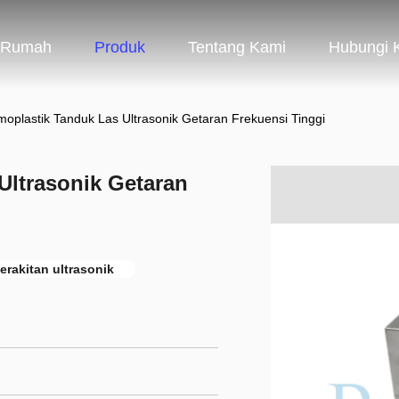
Rumah
Produk
Tentang Kami
Hubungi 
oplastik Tanduk Las Ultrasonik Getaran Frekuensi Tinggi
Ultrasonik Getaran
erakitan ultrasonik