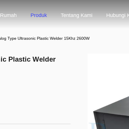
Rumah
Produk
Tentang Kami
Hubungi 
log Type Ultrasonic Plastic Welder 15Khz 2600W
c Plastic Welder