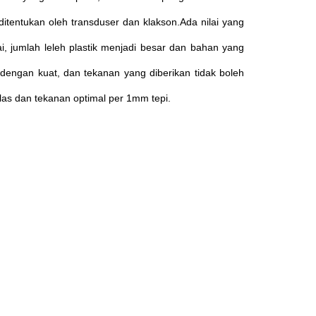
itentukan oleh transduser dan klakson.Ada nilai yang
uai, jumlah leleh plastik menjadi besar dan bahan yang
 dengan kuat, dan tekanan yang diberikan tidak boleh
dilas dan tekanan optimal per 1mm tepi.