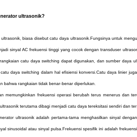
nerator ultrasonik?
ultrasonik, biasa disebut catu daya ultrasonik.Fungsinya untuk mengu
jadi sinyal AC frekuensi tinggi yang cocok dengan transduser ultraso
n rangkaian catu daya switching dapat digunakan, dan sumber daya 
catu daya switching dalam hal efisiensi konversi.Catu daya linier juga
n bahwa rangkaian tidak benar-benar diperlukan.
n memungkinkan frekuensi operasi berubah terus menerus dan terus m
ultrasonik terutama dibagi menjadi catu daya tereksitasi sendiri dan ter
enerator ultrasonik adalah pertama-tama menghasilkan sinyal dengan 
yal sinusoidal atau sinyal pulsa.Frekuensi spesifik ini adalah frekue