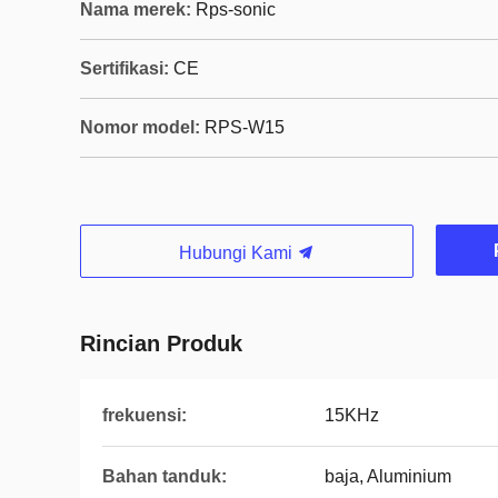
Nama merek:
Rps-sonic
Sertifikasi:
CE
Nomor model:
RPS-W15
Hubungi Kami
Rincian Produk
frekuensi:
15KHz
Bahan tanduk:
baja, Aluminium