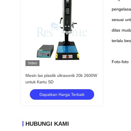
pengelasa
sesuai unt
dilas mud
terlalu be
Foto-foto
Video
Mesin las plastik ultrasonik 20k 2600W
untuk Kartu SD
Dapatkan Harga Terbaik
HUBUNGI KAMI