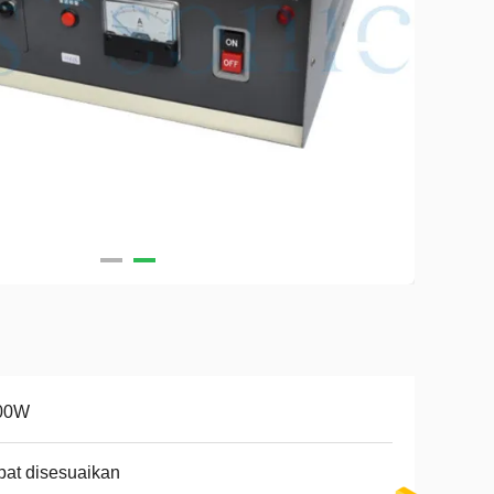
00W
at disesuaikan