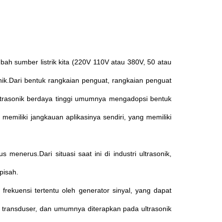
bah sumber listrik kita (220V 110V atau 380V, 50 atau
nik.Dari bentuk rangkaian penguat, rangkaian penguat
ultrasonik berdaya tinggi umumnya mengadopsi bentuk
 memiliki jangkauan aplikasinya sendiri, yang memiliki
enerus.Dari situasi saat ini di industri ultrasonik,
pisah.
frekuensi tertentu oleh generator sinyal, yang dapat
nsi transduser, dan umumnya diterapkan pada ultrasonik