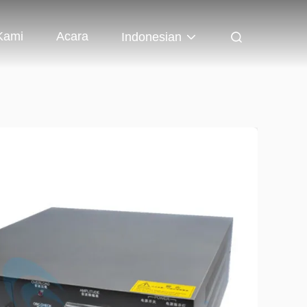
Kami
Acara
Indonesian