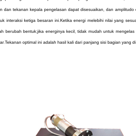
n dan tekanan kepala pengelasan dapat disesuaikan, dan amplitudo d
uk interaksi ketiga besaran ini.Ketika energi melebihi nilai yang ses
ah berubah bentuk;jika energinya kecil, tidak mudah untuk mengelas
sar.Tekanan optimal ini adalah hasil kali dari panjang sisi bagian yang 