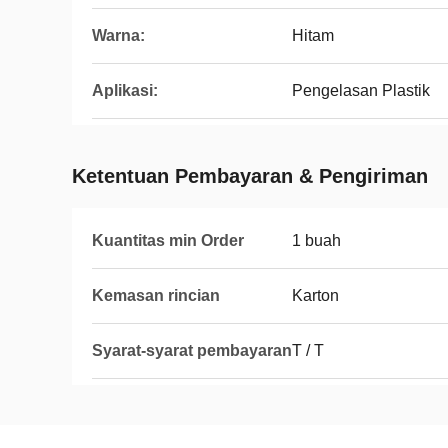
Warna:
Hitam
Aplikasi:
Pengelasan Plastik
Ketentuan Pembayaran & Pengiriman
Kuantitas min Order
1 buah
Kemasan rincian
Karton
Syarat-syarat pembayaran
T / T