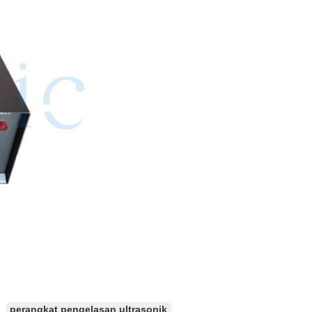
perangkat pengelasan ultrasonik