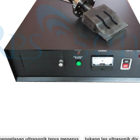
pengelasan ultrasonik terus menerus
tukang las ultrasonik diy