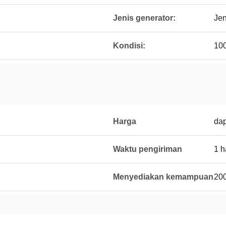
Jenis generator:
Jen
Kondisi:
10
Harga
dap
Waktu pengiriman
1 h
Menyediakan kemampuan
200