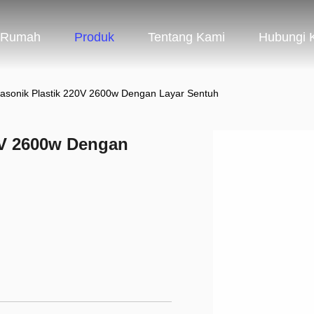
Rumah
Produk
Tentang Kami
Hubungi 
rasonik Plastik 220V 2600w Dengan Layar Sentuh
20V 2600w Dengan