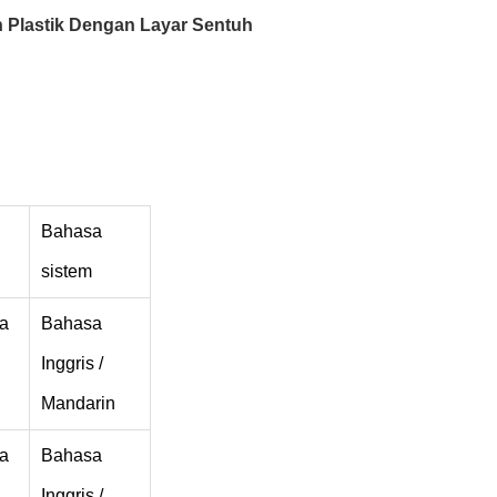
n Plastik Dengan Layar Sentuh
Bahasa
sistem
a
Bahasa
Inggris /
Mandarin
a
Bahasa
Inggris /