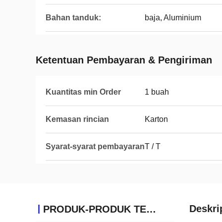
Bahan tanduk:
baja, Aluminium
Ketentuan Pembayaran & Pengiriman
Kuantitas min Order
1 buah
Kemasan rincian
Karton
Syarat-syarat pembayaran
T / T
Deskri
PRODUK-PRODUK TERKAIT