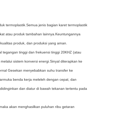
duk termoplastik.Semua jenis bagian karet termoplastik
ekat atau produk tambahan lainnya.Keuntungannya
 kualitas produk, dan produksi yang aman.
l tegangan tinggi dan frekuensi tinggi 20KHZ (atau
melalui sistem konversi energi.Sinyal diterapkan ke
ternal Gesekan menyebabkan suhu transfer ke
antarmuka benda kerja meleleh dengan cepat, dan
didinginkan dan diatur di bawah tekanan tertentu pada
, maka akan menghasilkan puluhan ribu getaran