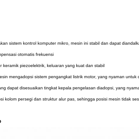
n sistem kontrol komputer mikro, mesin ini stabil dan dapat diandalk
mpensasi otomatis frekuensi
 keramik piezoelektrik, keluaran yang kuat dan stabil
esin mengadopsi sistem pengangkat listrik motor, yang nyaman untuk 
yang dapat disesuaikan tingkat kepala pengelasan diadopsi, yang nyam
 kolom persegi dan struktur alur pas, sehingga posisi mesin tidak se
o