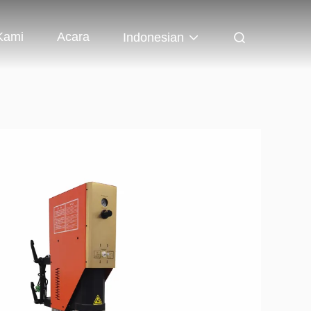
Kami
Acara
Indonesian