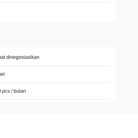
at dinegosiasikan
ari
 pcs / bulan