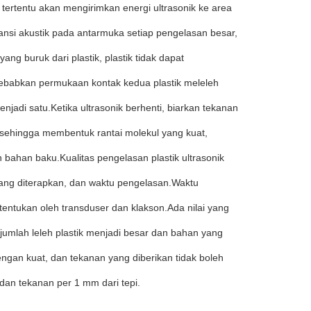
 tertentu akan mengirimkan energi ultrasonik ke area
nsi akustik pada antarmuka setiap pengelasan besar,
yang buruk dari plastik, plastik tidak dapat
yebabkan permukaan kontak kedua plastik meleleh
jadi satu.Ketika ultrasonik berhenti, biarkan tekanan
sehingga membentuk rantai molekul yang kuat,
bahan baku.Kualitas pengelasan plastik ultrasonik
yang diterapkan, dan waktu pengelasan.Waktu
entukan oleh transduser dan klakson.Ada nilai yang
i, jumlah leleh plastik menjadi besar dan bahan yang
ngan kuat, dan tekanan yang diberikan tidak boleh
s dan tekanan per 1 mm dari tepi.