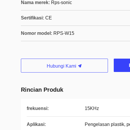
Nama merek:
Rps-sonic
Sertifikasi:
CE
Nomor model:
RPS-W15
Hubungi Kami
Rincian Produk
frekuensi:
15KHz
Aplikasi:
Pengelasan plastik, 