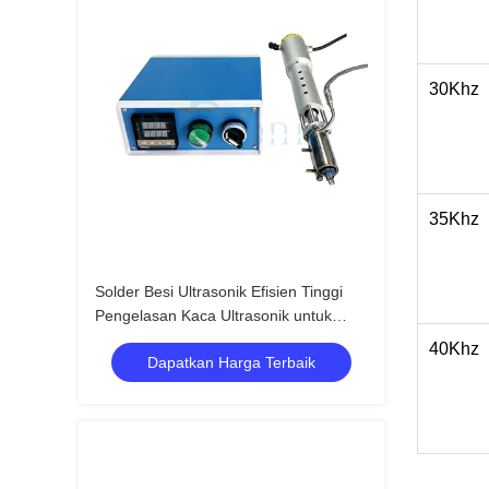
30Khz
35Khz
Solder Besi Ultrasonik Efisien Tinggi
Pengelasan Kaca Ultrasonik untuk
Industri Konstruksi
40Khz
Dapatkan Harga Terbaik