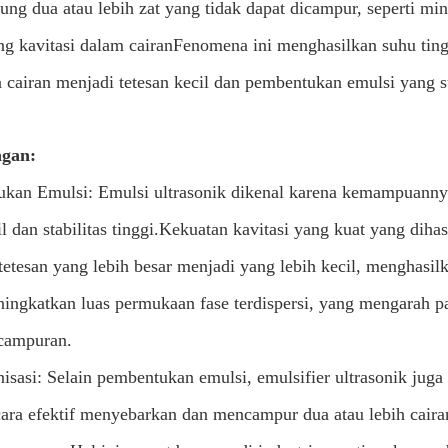
ng dua atau lebih zat yang tidak dapat dicampur, seperti mi
g kavitasi dalam cairanFenomena ini menghasilkan suhu ting
 cairan menjadi tetesan kecil dan pembentukan emulsi yang st
gan:
kan Emulsi: Emulsi ultrasonik dikenal karena kemampuanny
cil dan stabilitas tinggi.Kekuatan kavitasi yang kuat yang di
tetesan yang lebih besar menjadi yang lebih kecil, menghasil
ningkatkan luas permukaan fase terdispersi, yang mengarah pa
ncampuran.
sasi: Selain pembentukan emulsi, emulsifier ultrasonik jug
cara efektif menyebarkan dan mencampur dua atau lebih caira