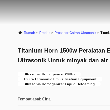
Rumah
>
Produk
>
Prosesor Cairan Ultrasonik
>
Titan
Titanium Horn 1500w Peralatan E
Ultrasonik Untuk minyak dan air
Ultrasonic Homogenizer 20Khz
1500w Ultrasonic Emulsification Equipment
Ultrasonic Homogenizer Liquid Defoaming
Tempat asal:
Cina