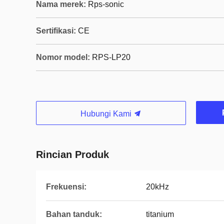
Nama merek:
Rps-sonic
Sertifikasi:
CE
Nomor model:
RPS-LP20
Hubungi Kami
Rincian Produk
Frekuensi:
20kHz
Bahan tanduk:
titanium