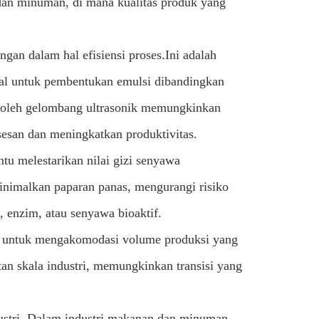
 dan minuman, di mana kualitas produk yang
gan dalam hal efisiensi proses.Ini adalah
al untuk pembentukan emulsi dibandingkan
n oleh gelombang ultrasonik memungkinkan
esan dan meningkatkan produktivitas.
tu melestarikan nilai gizi senyawa
inimalkan paparan panas, mengurangi risiko
n, enzim, atau senyawa bioaktif.
kan untuk mengakomodasi volume produksi yang
atan skala industri, memungkinkan transisi yang
dustri. Dalam industri makanan dan minuman,