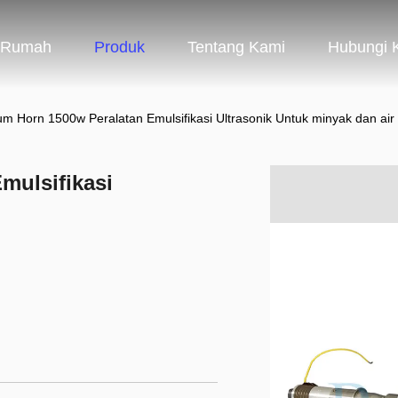
Rumah
Produk
Tentang Kami
Hubungi 
ium Horn 1500w Peralatan Emulsifikasi Ultrasonik Untuk minyak dan air
mulsifikasi