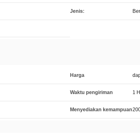
Jenis:
Ber
Harga
dap
Waktu pengiriman
1 
Menyediakan kemampuan
20