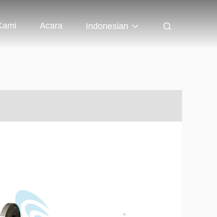
Kami
Acara
Indonesian