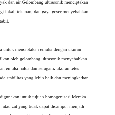
nyak dan air.Gelombang ultrasonik menciptakan
gi lokal, tekanan, dan gaya geser,menyebabkan
abil.
a untuk menciptakan emulsi dengan ukuran
hasilkan oleh gelombang ultrasonik menyebabkan
kan emulsi halus dan seragam. ukuran tetes
da stabilitas yang lebih baik dan meningkatkan
a digunakan untuk tujuan homogenisasi.Mereka
n atau zat yang tidak dapat dicampur menjadi