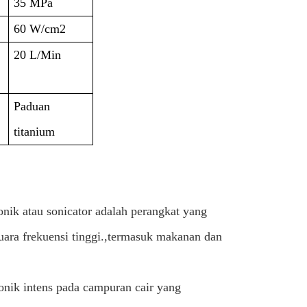
35 MPa
60 W/cm2
20 L/Min
Paduan
titanium
onik atau sonicator adalah perangkat yang
ra frekuensi tinggi.,termasuk makanan dan
onik intens pada campuran cair yang