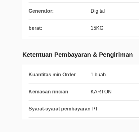
Generator:
Digital
berat:
15KG
Ketentuan Pembayaran & Pengiriman
Kuantitas min Order
1 buah
Kemasan rincian
KARTON
Syarat-syarat pembayaran
T/T