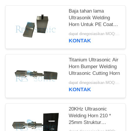
Baja tahan lama
Ultrasonik Welding
Horn Untuk PE Coated
Paper Box Packing
dapat dinegosiasikan MOQ:1pcs
KONTAK
Titanium Ultrasonic Air
Horn Bumper Welding
Ultrasonic Cutting Horn
dapat dinegosiasikan MOQ:1pcs
KONTAK
20KHz Ultrasonic
Welding Horn 210 *
25mm Struktur
Kompak Mudah