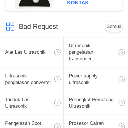
KONTAK
Bad Request
Semua
Ultrasonik
Alat Las Ultrasonik
pengelasan
transduser
Ultrasonik
Power supply
pengelasan converter
ultrasonik
Tanduk Las
Perangkat Pemotong
Ultrasonik
Ultrasonik
Pengelasan Spot
Prosesor Cairan