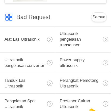
Bad Request
Semua
Ultrasonik
Alat Las Ultrasonik
pengelasan
transduser
Ultrasonik
Power supply
pengelasan converter
ultrasonik
Tanduk Las
Perangkat Pemotong
Ultrasonik
Ultrasonik
Pengelasan Spot
Prosesor Cairan
Ultrasonik
Ultrasonik