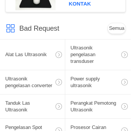
KONTAK
Bad Request
Semua
Ultrasonik
Alat Las Ultrasonik
pengelasan
transduser
Ultrasonik
Power supply
pengelasan converter
ultrasonik
Tanduk Las
Perangkat Pemotong
Ultrasonik
Ultrasonik
Pengelasan Spot
Prosesor Cairan