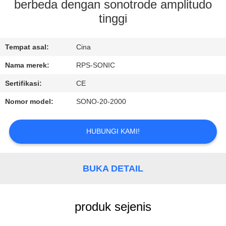
KUALITAS
berbeda dengan sonotrode amplitudo
tinggi
HUBUNGI
Tempat asal:
Cina
KAMI
Nama merek:
RPS-SONIC
BERITA
Sertifikasi:
CE
Nomor model:
SONO-20-2000
KASUS
HUBUNGI KAMI!
SITEMAP
BUKA DETAIL
KEBIJAKAN
PRIVASI
produk sejenis