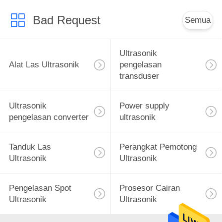
Bad Request
Semua
Ultrasonik
Alat Las Ultrasonik
pengelasan
transduser
Ultrasonik
Power supply
pengelasan converter
ultrasonik
Tanduk Las
Perangkat Pemotong
Ultrasonik
Ultrasonik
Pengelasan Spot
Prosesor Cairan
Ultrasonik
Ultrasonik