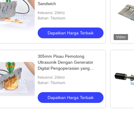
Sandwich
frekuensi: 20kHz
Bahan: Titumium
Dapatkan Harga Terbaik
Video
305mm Pisau Pemotong
Ultrasonik Dengan Generator
Digital Pengoperasian yang
Mudah
frekuensi: 20kHz
Bahan: Titumium
Dapatkan Harga Terbaik