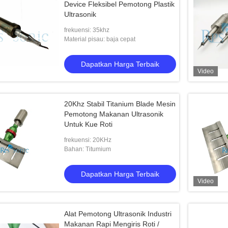
Device Fleksibel Pemotong Plastik
Ultrasonik
frekuensi: 35khz
Material pisau: baja cepat
Dapatkan Harga Terbaik
Video
20Khz Stabil Titanium Blade Mesin
Pemotong Makanan Ultrasonik
Untuk Kue Roti
frekuensi: 20KHz
Bahan: Titumium
Dapatkan Harga Terbaik
Video
Alat Pemotong Ultrasonik Industri
Makanan Rapi Mengiris Roti /