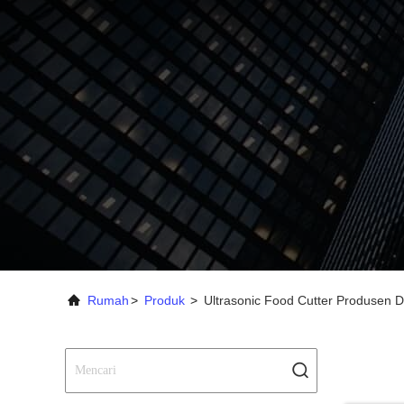
Rumah
>
Produk
>
Ultrasonic Food Cutter Produsen D