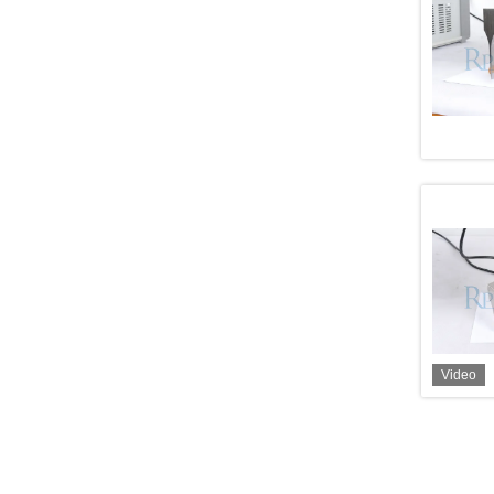
Video