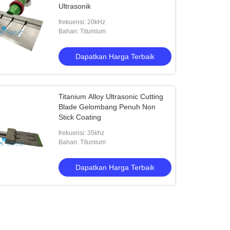
Ultrasonik
frekuensi: 20kHz
Bahan: Titumium
Dapatkan Harga Terbaik
Titanium Alloy Ultrasonic Cutting
Blade Gelombang Penuh Non
Stick Coating
frekuensi: 35khz
Bahan: Titumium
Dapatkan Harga Terbaik