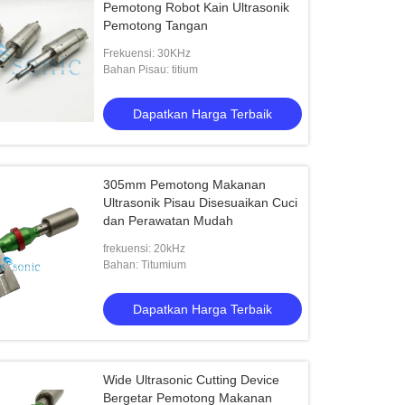
Pemotong Robot Kain Ultrasonik
Pemotong Tangan
Frekuensi: 30KHz
Bahan Pisau: titium
Dapatkan Harga Terbaik
305mm Pemotong Makanan
Ultrasonik Pisau Disesuaikan Cuci
dan Perawatan Mudah
frekuensi: 20kHz
Bahan: Titumium
Dapatkan Harga Terbaik
Wide Ultrasonic Cutting Device
Bergetar Pemotong Makanan