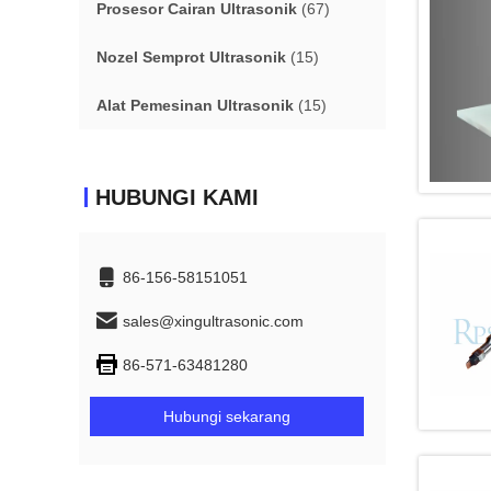
Prosesor Cairan Ultrasonik
(67)
Nozel Semprot Ultrasonik
(15)
Alat Pemesinan Ultrasonik
(15)
HUBUNGI KAMI
86-156-58151051
sales@xingultrasonic.com
86-571-63481280
Hubungi sekarang