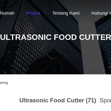
Rumah
Produk
Tentang Kami
Hubungi 
ULTRASONIC FOOD CUTTE
aring
Ultrasonic Food Cutter (71)
Spor