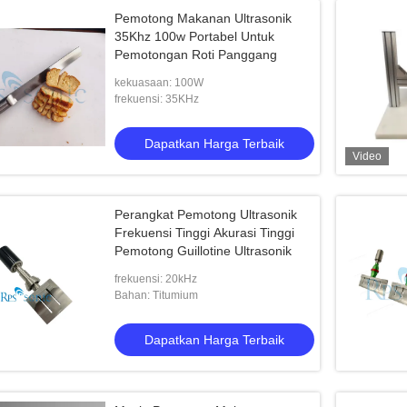
Pemotong Makanan Ultrasonik
35Khz 100w Portabel Untuk
Pemotongan Roti Panggang
kekuasaan: 100W
frekuensi: 35KHz
Dapatkan Harga Terbaik
Video
Perangkat Pemotong Ultrasonik
Frekuensi Tinggi Akurasi Tinggi
Pemotong Guillotine Ultrasonik
frekuensi: 20kHz
Bahan: Titumium
Dapatkan Harga Terbaik