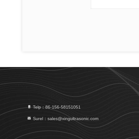
Telp：86-156-58151051
Surel：sales@xingultrasonic.com