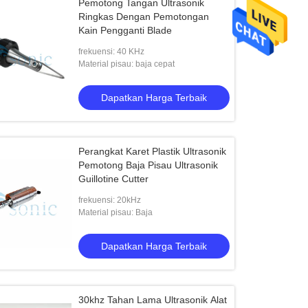
Pemotong Tangan Ultrasonik
Ringkas Dengan Pemotongan
Kain Pengganti Blade
frekuensi: 40 KHz
Material pisau: baja cepat
Dapatkan Harga Terbaik
Perangkat Karet Plastik Ultrasonik
Pemotong Baja Pisau Ultrasonik
Guillotine Cutter
frekuensi: 20kHz
Material pisau: Baja
Dapatkan Harga Terbaik
30khz Tahan Lama Ultrasonik Alat