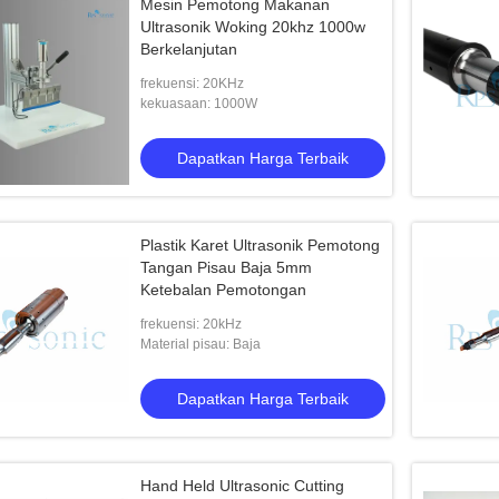
Mesin Pemotong Makanan
Ultrasonik Woking 20khz 1000w
Berkelanjutan
frekuensi: 20KHz
kekuasaan: 1000W
Dapatkan Harga Terbaik
Plastik Karet Ultrasonik Pemotong
Tangan Pisau Baja 5mm
Ketebalan Pemotongan
frekuensi: 20kHz
Material pisau: Baja
Dapatkan Harga Terbaik
Hand Held Ultrasonic Cutting