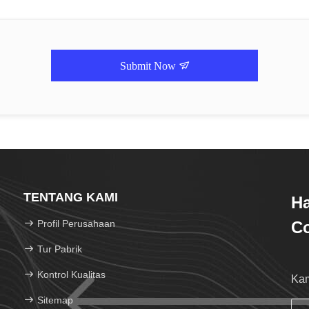
Submit Now
TENTANG KAMI
H
Profil Perusahaan
Co
Tur Pabrik
Kontrol Kualitas
Kam
Sitemap