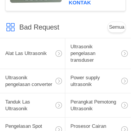
KONTAK
Bad Request
Semua
Ultrasonik
Alat Las Ultrasonik
pengelasan
transduser
Ultrasonik
Power supply
pengelasan converter
ultrasonik
Tanduk Las
Perangkat Pemotong
Ultrasonik
Ultrasonik
Pengelasan Spot
Prosesor Cairan