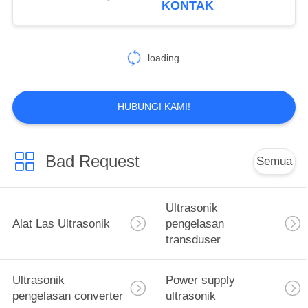
KONTAK
loading...
HUBUNGI KAMI!
Bad Request
Semua
Ultrasonik
Alat Las Ultrasonik
pengelasan
transduser
Ultrasonik
Power supply
pengelasan converter
ultrasonik