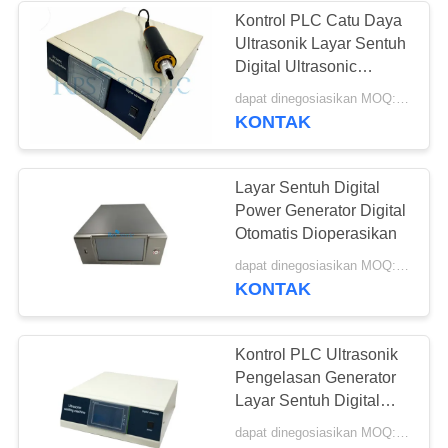
Kontrol PLC Catu Daya
Ultrasonik Layar Sentuh
Digital Ultrasonic
Generator
dapat dinegosiasikan MOQ:1pcs
KONTAK
Layar Sentuh Digital
Power Generator Digital
Otomatis Dioperasikan
dapat dinegosiasikan MOQ:1pcs
KONTAK
Kontrol PLC Ultrasonik
Pengelasan Generator
Layar Sentuh Digital
Ultrasonic Generator
dapat dinegosiasikan MOQ:1pcs