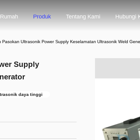
Rumah
Produk
Tentang Kami
Hubungi 
 Pasokan Ultrasonik Power Supply Keselamatan Ultrasonik Weld Gene
wer Supply
nerator
trasonik daya tinggi