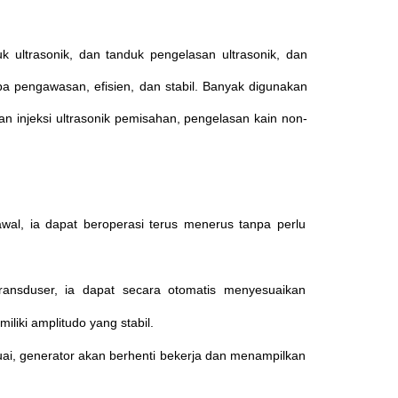
k ultrasonik, dan tanduk pengelasan ultrasonik, dan
 pengawasan, efisien, dan stabil.
Banyak digunakan
an injeksi ultrasonik pemisahan, pengelasan kain non-
wal, ia dapat beroperasi terus menerus tanpa perlu
ransduser, ia dapat secara otomatis menyesuaikan
liki amplitudo yang stabil.
suai, generator akan berhenti bekerja dan menampilkan