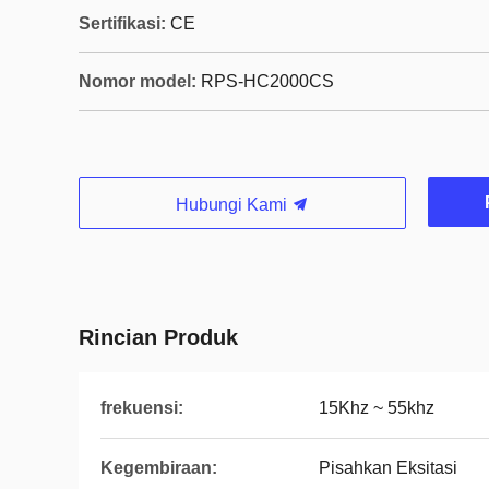
Sertifikasi:
CE
Nomor model:
RPS-HC2000CS
Hubungi Kami
Rincian Produk
frekuensi:
15Khz ~ 55khz
Kegembiraan:
Pisahkan Eksitasi