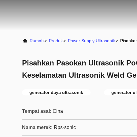
Rumah
>
Produk
>
Power Supply Ultrasonik
>
Pisahkan
Pisahkan Pasokan Ultrasonik Po
Keselamatan Ultrasonik Weld Ge
generator daya ultrasonik
generator ul
Tempat asal:
Cina
Nama merek:
Rps-sonic