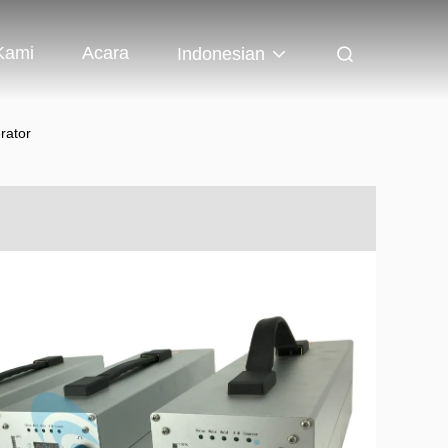
Kami
Acara
Indonesian
rator