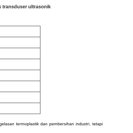
k transduser ultrasonik
lasan termoplastik dan pembersihan industri, tetapi