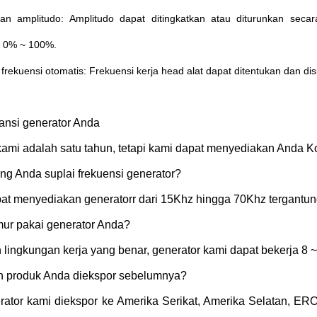
an amplitudo: Amplitudo dapat ditingkatkan atau diturunkan secar
: 0% ~ 100%.
frekuensi otomatis: Frekuensi kerja head alat dapat ditentukan dan di
ansi generator Anda
kami
adalah satu tahun, tetapi kami dapat menyediakan Anda Ko
ng Anda suplai frekuensi generator?
at menyediakan generatorr dari 15Khz hingga 70Khz tergantun
mur pakai generator Anda?
 lingkungan kerja yang benar, generator kami dapat bekerja 8 ~
h produk Anda diekspor sebelumnya?
rator kami diekspor ke Amerika Serikat, Amerika Selatan, ER