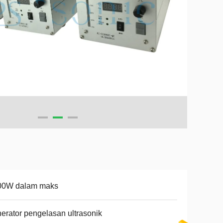
00W dalam maks
erator pengelasan ultrasonik