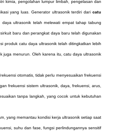
ustri kimia, pengolahan lumpur limbah, pengelasan dan
ikasi yang luas.
Generator ultrasonik terdiri dari
catu
daya ultrasonik telah melewati empat tahap tabung
 sirkuit baru dan perangkat daya baru telah digunakan
produk catu daya ultrasonik telah ditingkatkan lebih
uk juga menurun.
Oleh karena itu, catu daya ultrasonik
frekuensi otomatis, tidak perlu menyesuaikan frekuensi
an frekuensi sistem ultrasonik, daya, frekuensi, arus,
sesuaikan tanpa langkah, yang cocok untuk kebutuhan
m, yang memantau kondisi kerja ultrasonik setiap saat
kuensi, suhu dan fase, fungsi perlindungannya sensitif