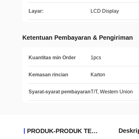
Layar:
LCD Display
Ketentuan Pembayaran & Pengiriman
Kuantitas min Order
1pcs
Kemasan rincian
Karton
Syarat-syarat pembayaran
T/T, Western Union
Deskri
PRODUK-PRODUK TERKAIT