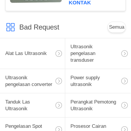
KONTAK
Bad Request
Semua
Ultrasonik
Alat Las Ultrasonik
pengelasan
transduser
Ultrasonik
Power supply
pengelasan converter
ultrasonik
Tanduk Las
Perangkat Pemotong
Ultrasonik
Ultrasonik
Pengelasan Spot
Prosesor Cairan