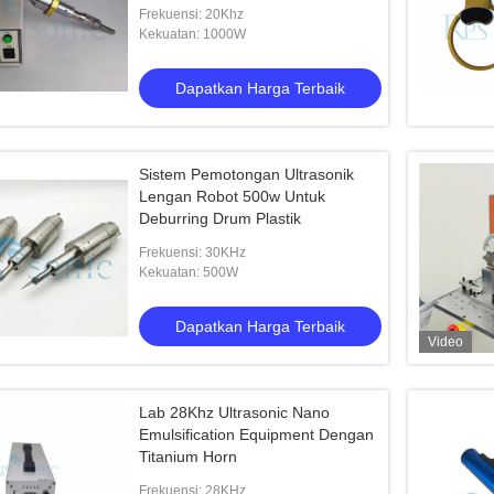
Frekuensi: 20Khz
Kekuatan: 1000W
Dapatkan Harga Terbaik
Sistem Pemotongan Ultrasonik
Lengan Robot 500w Untuk
Deburring Drum Plastik
Frekuensi: 30KHz
Kekuatan: 500W
Dapatkan Harga Terbaik
Video
Lab 28Khz Ultrasonic Nano
Emulsification Equipment Dengan
Titanium Horn
Frekuensi: 28KHz