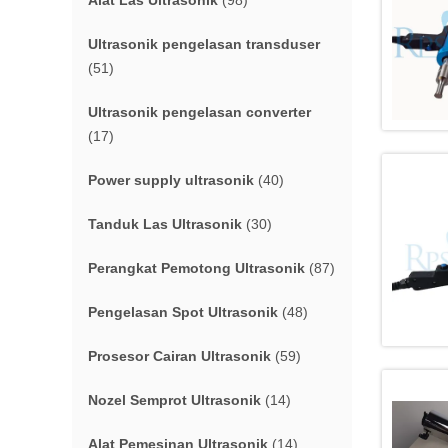
Alat Las Ultrasonik
(98)
Ultrasonik pengelasan transduser
(51)
Ultrasonik pengelasan converter
(17)
Power supply ultrasonik
(40)
Tanduk Las Ultrasonik
(30)
Perangkat Pemotong Ultrasonik
(87)
Pengelasan Spot Ultrasonik
(48)
Prosesor Cairan Ultrasonik
(59)
Nozel Semprot Ultrasonik
(14)
Alat Pemesinan Ultrasonik
(14)