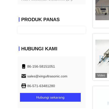
PRODUK PANAS
HUBUNGI KAMI
86-156-58151051
Video
sales@xingultrasonic.com
86-571-63481280
Hubungi sekarang