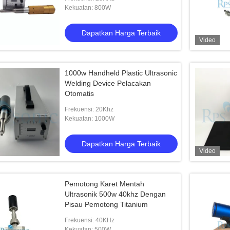
Kekuatan: 800W
Dapatkan Harga Terbaik
Video
1000w Handheld Plastic Ultrasonic
Welding Device Pelacakan
Otomatis
Frekuensi: 20Khz
Kekuatan: 1000W
Dapatkan Harga Terbaik
Video
Pemotong Karet Mentah
Ultrasonik 500w 40khz Dengan
Pisau Pemotong Titanium
Frekuensi: 40KHz
Kekuatan: 500W