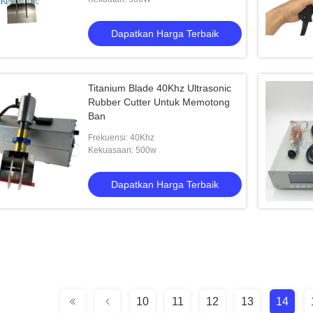
Dapatkan Harga Terbaik
Titanium Blade 40Khz Ultrasonic
Rubber Cutter Untuk Memotong
Ban
Frekuensi: 40Khz
Kekuasaan: 500w
Dapatkan Harga Terbaik
10
11
12
13
14