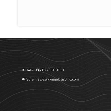
Telp：86-156-58151051
Surel：sales@xingultrasonic.com