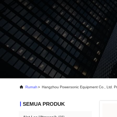
Rumah
>
Hangzhou Powersonic Equipment Co., Ltd. P
SEMUA PRODUK