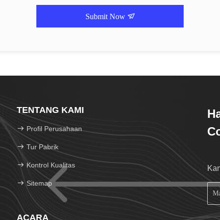
Submit Now
TENTANG KAMI
H
Profil Perusahaan
Co
Tur Pabrik
Kontrol Kualitas
Kam
Sitemap
ACARA