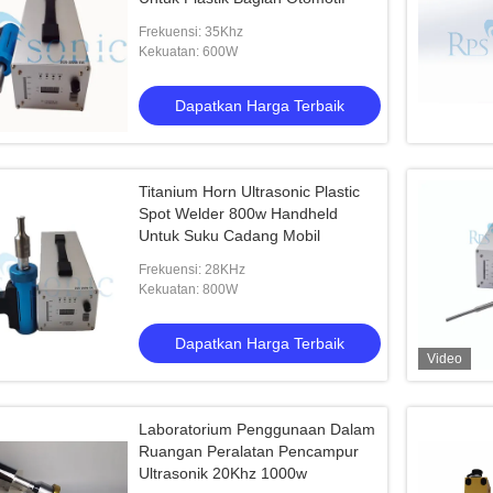
Frekuensi: 35Khz
Kekuatan: 600W
Dapatkan Harga Terbaik
Titanium Horn Ultrasonic Plastic
Spot Welder 800w Handheld
Untuk Suku Cadang Mobil
Frekuensi: 28KHz
Kekuatan: 800W
Dapatkan Harga Terbaik
Video
Laboratorium Penggunaan Dalam
Ruangan Peralatan Pencampur
Ultrasonik 20Khz 1000w