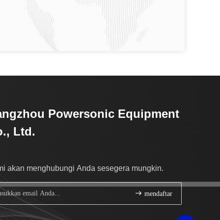
angzhou Powersonic Equipment
., Ltd.
i akan menghubungi Anda sesegera mungkin.
mendaftar