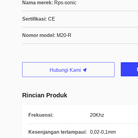
Nama merek:
Rps-sonic
Sertifikasi:
CE
Nomor model:
M20-R
Hubungi Kami
Rincian Produk
Frekuensi:
20Khz
Kesenjangan terlampaui:
0,02-0,1mm