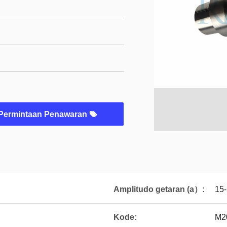
Permintaan Penawaran
Amplitudo getaran (a）:
15
Kode:
M2