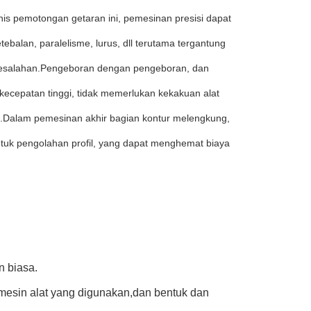
 pemotongan getaran ini, pemesinan presisi dapat
etebalan, paralelisme, lurus, dll terutama tergantung
l kesalahan.Pengeboran dengan pengeboran, dan
ecepatan tinggi, tidak memerlukan kekakuan alat
ja.Dalam pemesinan akhir bagian kontur melengkung,
tuk pengolahan profil, yang dapat menghemat biaya
n biasa.
 mesin alat yang digunakan,dan bentuk dan