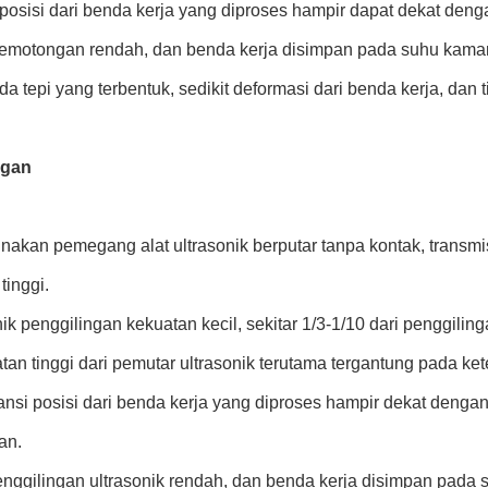
 posisi dari benda kerja yang diproses hampir dapat dekat denga
emotongan rendah, dan benda kerja disimpan pada suhu kamar
da tepi yang terbentuk, sedikit deformasi dari benda kerja, dan t
ngan
kan pemegang alat ultrasonik berputar tanpa kontak, transmisi
tinggi.
ik penggilingan kekuatan kecil, sekitar 1/3-1/10 dari penggiling
tan tinggi dari pemutar ultrasonik terutama tergantung pada k
ansi posisi dari benda kerja yang diproses hampir dekat dengan
an.
nggilingan ultrasonik rendah, dan benda kerja disimpan pada 