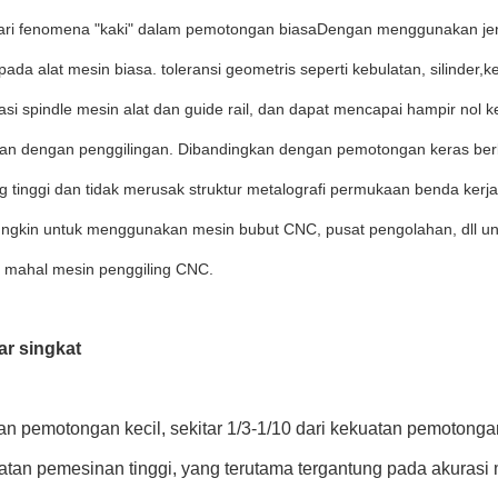
ri fenomena "kaki" dalam pemotongan biasaDengan menggunakan jenis
pada alat mesin biasa. toleransi geometris seperti kebulatan, silinder,k
asi spindle mesin alat dan guide rail, dan dapat mencapai hampir no
gan dengan penggilingan. Dibandingkan dengan pemotongan keras berk
g tinggi dan tidak merusak struktur metalografi permukaan benda ker
ngkin untuk menggunakan mesin bubut CNC, pusat pengolahan, dll un
 mahal mesin penggiling CNC.
r singkat
an pemotongan kecil, sekitar 1/3-1/10 dari kekuatan pemotonga
atan pemesinan tinggi, yang terutama tergantung pada akurasi