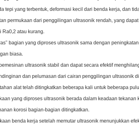
a tepi yang terbentuk, deformasi kecil dari benda kerja, dan tid
n permukaan dari penggilingan ultrasonik rendah, yang dapat m
 Ra0,2 atau kurang.
as" bagian yang diproses ultrasonik sama dengan peningkata
ngan biasa.
emesinan ultrasonik stabil dan dapat secara efektif menghilan
dinginan dan pelumasan dari cairan penggilingan ultrasonik di
tahan alat telah ditingkatkan beberapa kali untuk beberapa pulu
aan yang diproses ultrasonik berada dalam keadaan tekanan 
hanan korosi bagian-bagian ditingkatkan.
aan benda kerja setelah memutar ultrasonik menunjukkan efek