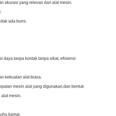
n akurasi yang relevan dari alat mesin.
.
idak ada burrs.
 daya tanpa kontak tanpa sikat, efisiensi
an kekuatan alat biasa.
etepatan mesin alat yang digunakan,dan bentuk
 alat mesin.
suhu kamar.