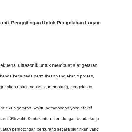
asonik Penggilingan Untuk Pengolahan Logam
kuensi ultrasonik untuk membuat alat getaran
n benda kerja pada permukaan yang akan diproses,
digunakan untuk menusuk, memotong, pengelasan,
m siklus getaran, waktu pemotongan yang efektif
 dari 80% waktuKontak intermiten dengan benda kerja
kuatan pemotongan berkurang secara signifikan,yang