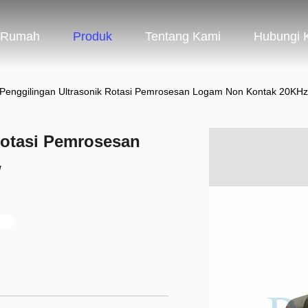
Rumah
Produk
Tentang Kami
Hubungi 
Penggilingan Ultrasonik Rotasi Pemrosesan Logam Non Kontak 20KH
Rotasi Pemrosesan
w