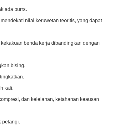
ak ada burrs.
endekati nilai keruwetan teoritis, yang dapat
n kekakuan benda kerja dibandingkan dengan
gkan bising.
tingkatkan.
h kali.
kompresi, dan kelelahan, ketahanan keausan
 pelangi.