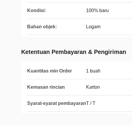
Kondisi:
100% baru
Bahan objek:
Logam
Ketentuan Pembayaran & Pengiriman
Kuantitas min Order
1 buah
Kemasan rincian
Karton
Syarat-syarat pembayaran
T / T